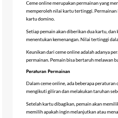
Ceme online merupakan permainan yang men
memperoleh nilai kartu tertinggi. Permaina
kartu domino.
Setiap pemain akan diberikan dua kartu, dan 
menentukan kemenangan. Nilai tertinggi dala
Keunikan dari ceme online adalah adanya pe
permainan. Pemain bisa bertaruh melawan ba
Peraturan Permainan
Dalam ceme online, ada beberapa peraturan d
mengikuti giliran dan melakukan taruhan seb
Setelah kartu dibagikan, pemain akan memili
memilih apakah ingin melanjutkan atau menamb