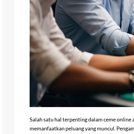
Salah satu hal terpenting dalam ceme onlin
memanfaatkan peluang yang muncul. Pengama