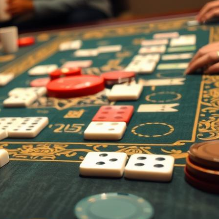
Secara Efektif
05/08/2026
Perbedaan Permainan Slot
Tradisional dan Slot Digital Modern:
Memahami Evolusi dan Inovasi dalam Dunia
Perjudian
04/08/2026
Social Media
Twitter
Instagram
LinkedIn
Facebook
Advertisement