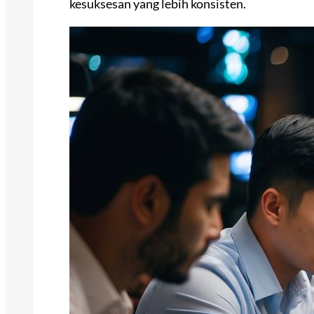
kesuksesan yang lebih konsisten.