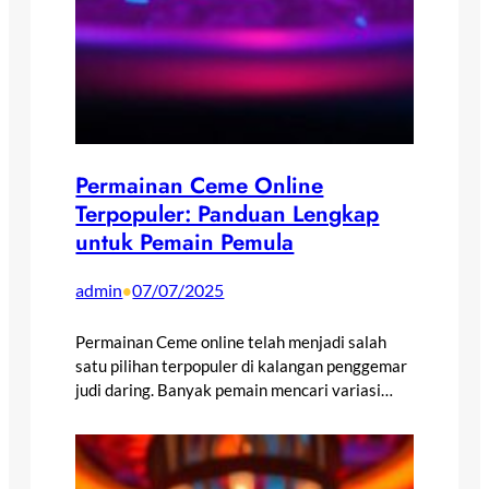
Permainan Ceme Online
Terpopuler: Panduan Lengkap
untuk Pemain Pemula
admin
07/07/2025
•
Permainan Ceme online telah menjadi salah
satu pilihan terpopuler di kalangan penggemar
judi daring. Banyak pemain mencari variasi…