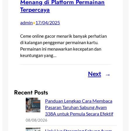
Menang di Platform Permainan
Terpercaya
admin
17/04/2025
•
Ceme online gacor menarik banyak perhatian
di kalangan penggemar permainan kartu.
Permainan ini menawarkan kecepatan dan
keuntungan yang…
Next
→
Recent Posts
Panduan Lengkap Cara Membaca
Pasaran Taruhan Sabung Ayam
338A untuk Pemula Secara Efektif
08/08/2026
Link Live Streaming Sabung Ayam