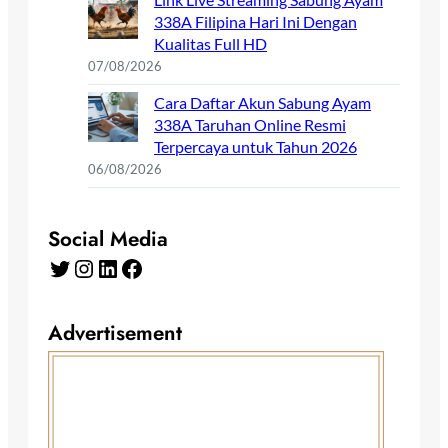
338A Filipina Hari Ini Dengan
Kualitas Full HD
07/08/2026
Cara Daftar Akun Sabung Ayam
338A Taruhan Online Resmi
Terpercaya untuk Tahun 2026
06/08/2026
Social Media
Twitter
Instagram
LinkedIn
Facebook
Advertisement