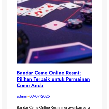
Bandar Ceme Online Resmi:
Pilihan Terbaik untuk Permainan
Ceme Anda
admin
09/07/2025
•
Bandar Ceme Online Resmi menawarkan para