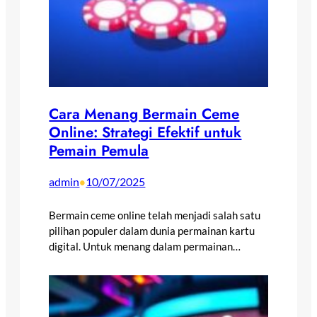
Cara Menang Bermain Ceme
Online: Strategi Efektif untuk
Pemain Pemula
admin
10/07/2025
•
Bermain ceme online telah menjadi salah satu
pilihan populer dalam dunia permainan kartu
digital. Untuk menang dalam permainan…