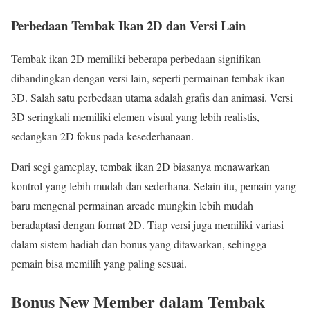
Perbedaan Tembak Ikan 2D dan Versi Lain
Tembak ikan 2D memiliki beberapa perbedaan signifikan
dibandingkan dengan versi lain, seperti permainan tembak ikan
3D. Salah satu perbedaan utama adalah grafis dan animasi. Versi
3D seringkali memiliki elemen visual yang lebih realistis,
sedangkan 2D fokus pada kesederhanaan.
Dari segi gameplay, tembak ikan 2D biasanya menawarkan
kontrol yang lebih mudah dan sederhana. Selain itu, pemain yang
baru mengenal permainan arcade mungkin lebih mudah
beradaptasi dengan format 2D. Tiap versi juga memiliki variasi
dalam sistem hadiah dan bonus yang ditawarkan, sehingga
pemain bisa memilih yang paling sesuai.
Bonus New Member dalam Tembak