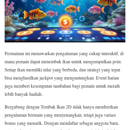
Permainan ini menawarkan pengalaman yang cukup interaktif, di
mana pemain dapat menembak ikan untuk mengumpulkan poin.
Setiap ikan memiliki nilai yang berbeda, dan strategi yang tepat
bisa menghasilkan jackpot yang menguntungkan. Event harian
juga memberi kesempatan tambahan bagi pemain untuk meraih
lebih banyak hadiah.
Bergabung dengan Tembak Ikan 2D tidak hanya memberikan
pengalaman bermain yang menyenangkan, tetapi juga variasi
bonus yang menarik. Dengan mendaftar sebagai anggota baru,