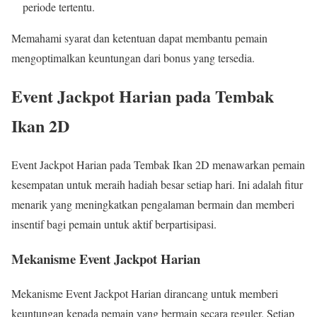
periode tertentu.
Memahami syarat dan ketentuan dapat membantu pemain
mengoptimalkan keuntungan dari bonus yang tersedia.
Event Jackpot Harian pada Tembak
Ikan 2D
Event Jackpot Harian pada Tembak Ikan 2D menawarkan pemain
kesempatan untuk meraih hadiah besar setiap hari. Ini adalah fitur
menarik yang meningkatkan pengalaman bermain dan memberi
insentif bagi pemain untuk aktif berpartisipasi.
Mekanisme Event Jackpot Harian
Mekanisme Event Jackpot Harian dirancang untuk memberi
keuntungan kepada pemain yang bermain secara reguler. Setiap