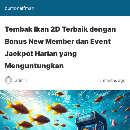
burtonelfman
Tembak Ikan 2D Terbaik dengan
Bonus New Member dan Event
Jackpot Harian yang
Menguntungkan
admin
5 months ago