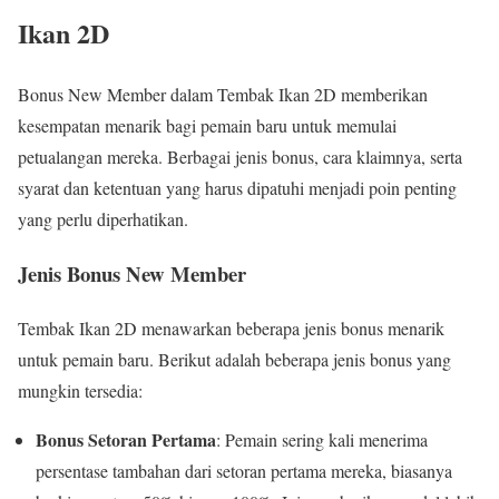
Ikan 2D
Bonus New Member dalam Tembak Ikan 2D memberikan
kesempatan menarik bagi pemain baru untuk memulai
petualangan mereka. Berbagai jenis bonus, cara klaimnya, serta
syarat dan ketentuan yang harus dipatuhi menjadi poin penting
yang perlu diperhatikan.
Jenis Bonus New Member
Tembak Ikan 2D menawarkan beberapa jenis bonus menarik
untuk pemain baru. Berikut adalah beberapa jenis bonus yang
mungkin tersedia:
Bonus Setoran Pertama
: Pemain sering kali menerima
persentase tambahan dari setoran pertama mereka, biasanya