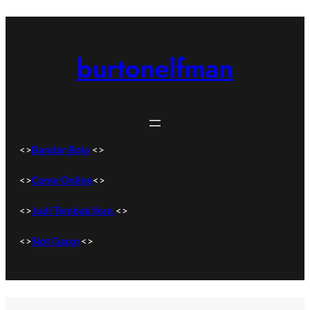
Skip
to
content
burtonelfman
<>
Bandar Bola
<>
<>
Ceme Online
<>
<>
Judi Tembak Ikan
<>
<>
Slot Gacor
<>