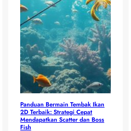
Panduan Bermain Tembak Ikan
2D Terbaik: Strategi Cepat
Mendapatkan Scatter dan Boss
Fish