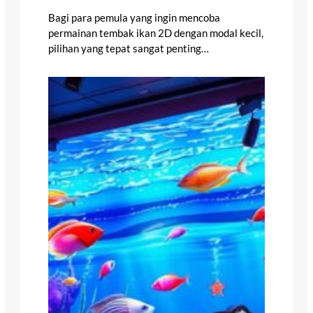
Bagi para pemula yang ingin mencoba
permainan tembak ikan 2D dengan modal kecil,
pilihan yang tepat sangat penting…