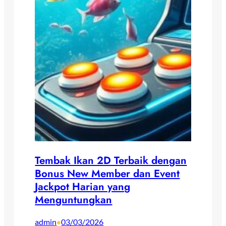
Tembak Ikan 2D Terbaik dengan
Bonus New Member dan Event
Jackpot Harian yang
Menguntungkan
admin
03/03/2026
•