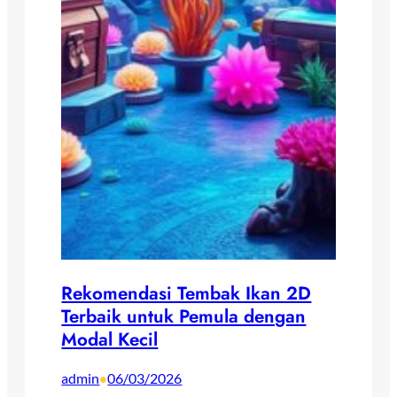
Rekomendasi Tembak Ikan 2D
Terbaik untuk Pemula dengan
Modal Kecil
admin
06/03/2026
•