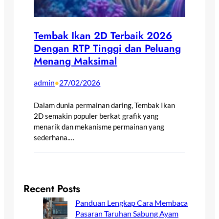
Tembak Ikan 2D Terbaik 2026
Dengan RTP Tinggi dan Peluang
Menang Maksimal
admin
27/02/2026
•
Dalam dunia permainan daring, Tembak Ikan
2D semakin populer berkat grafik yang
menarik dan mekanisme permainan yang
sederhana.…
Recent Posts
Panduan Lengkap Cara Membaca
Pasaran Taruhan Sabung Ayam