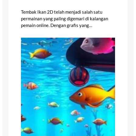
Tembak Ikan 2D telah menjadi salah satu
permainan yang paling digemari di kalangan
pemain online. Dengan grafis yang…