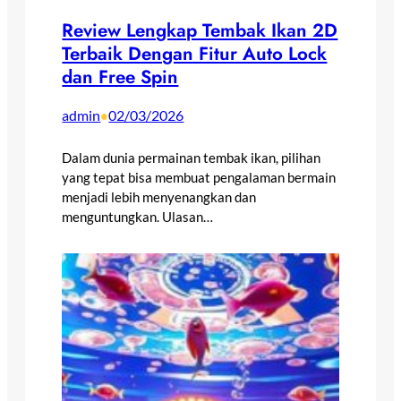
Review Lengkap Tembak Ikan 2D
Terbaik Dengan Fitur Auto Lock
dan Free Spin
admin
02/03/2026
•
Dalam dunia permainan tembak ikan, pilihan
yang tepat bisa membuat pengalaman bermain
menjadi lebih menyenangkan dan
menguntungkan. Ulasan…