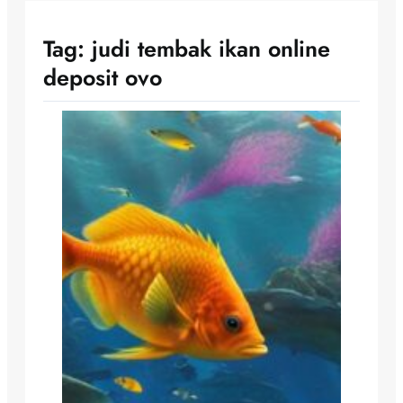
Tag:
judi tembak ikan online
deposit ovo