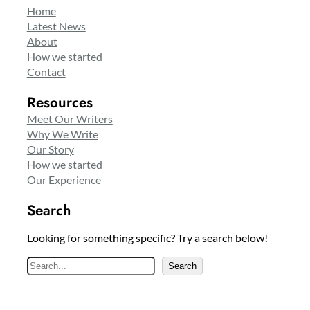
Home
Latest News
About
How we started
Contact
Resources
Meet Our Writers
Why We Write
Our Story
How we started
Our Experience
Search
Looking for something specific? Try a search below!
S
Search
e
a
r