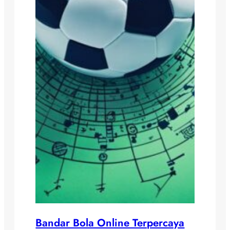
Bandar Bola Online Terpercaya