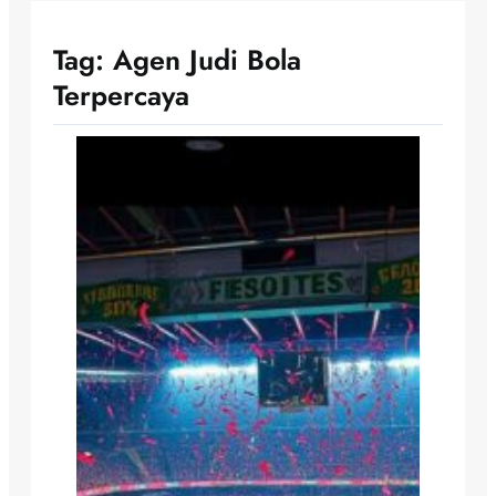
Tag:
Agen Judi Bola
Terpercaya