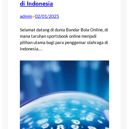
di Indonesia
admin
02/01/2025
•
Selamat datang di dunia Bandar Bola Online, di
mana taruhan sportsbook online menjadi
pilihan utama bagi para penggemar olahraga di
Indonesia.…