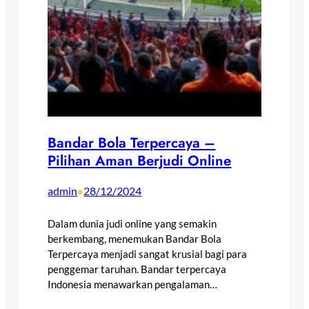
Bandar Bola Terpercaya –
Pilihan Aman Berjudi Online
admin
28/12/2024
•
Dalam dunia judi online yang semakin
berkembang, menemukan Bandar Bola
Terpercaya menjadi sangat krusial bagi para
penggemar taruhan. Bandar terpercaya
Indonesia menawarkan pengalaman…