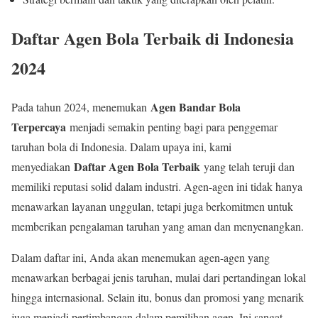
Daftar Agen Bola Terbaik di Indonesia
2024
Agen Bandar Bola
Pada tahun 2024, menemukan
Terpercaya
menjadi semakin penting bagi para penggemar
taruhan bola di Indonesia. Dalam upaya ini, kami
Daftar Agen Bola Terbaik
menyediakan
yang telah teruji dan
memiliki reputasi solid dalam industri. Agen-agen ini tidak hanya
menawarkan layanan unggulan, tetapi juga berkomitmen untuk
memberikan pengalaman taruhan yang aman dan menyenangkan.
Dalam daftar ini, Anda akan menemukan agen-agen yang
menawarkan berbagai jenis taruhan, mulai dari pertandingan lokal
hingga internasional. Selain itu, bonus dan promosi yang menarik
juga menjadi pertimbangan dalam pemilihan agen. Ini sangat