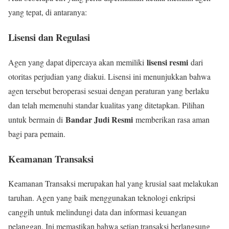
yang tepat, di antaranya:
Lisensi dan Regulasi
lisensi resmi
Agen yang dapat dipercaya akan memiliki
dari
otoritas perjudian yang diakui. Lisensi ini menunjukkan bahwa
agen tersebut beroperasi sesuai dengan peraturan yang berlaku
dan telah memenuhi standar kualitas yang ditetapkan. Pilihan
Bandar Judi Resmi
untuk bermain di
memberikan rasa aman
bagi para pemain.
Keamanan Transaksi
Keamanan Transaksi merupakan hal yang krusial saat melakukan
taruhan. Agen yang baik menggunakan teknologi enkripsi
canggih untuk melindungi data dan informasi keuangan
pelanggan. Ini memastikan bahwa setiap transaksi berlangsung