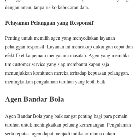
dengan aman, tanpa risiko kebocoran data.
Pelayanan Pelanggan yang Responsif
Penting untuk memilih agen yang menyediakan layanan
pelanggan responsif. Layanan ini mencakup dukungan cepat dan
efektif ketika pemain mengalami masalah. Agen yang memiliki
tim customer service yang siap membantu kapan saja
menunjukkan komitmen mereka terhadap kepuasan pelanggan,
meningkatkan pengalaman taruhan yang lebih baik.
Agen Bandar Bola
Agen Bandar Bola yang baik sangat penting bagi para pemain
taruhan untuk meningkatkan peluang kemenangan. Pengalaman
serta reputasi agen dapat menjadi indikator utama dalam