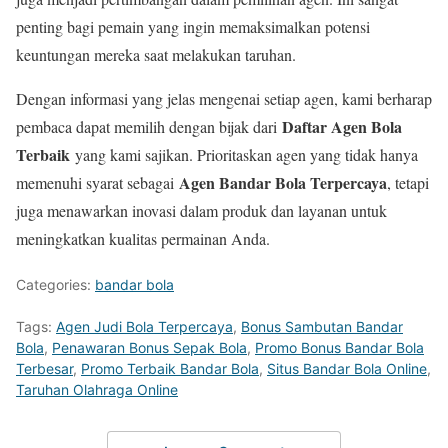
penting bagi pemain yang ingin memaksimalkan potensi
keuntungan mereka saat melakukan taruhan.
Dengan informasi yang jelas mengenai setiap agen, kami berharap
Daftar Agen Bola
pembaca dapat memilih dengan bijak dari
Terbaik
yang kami sajikan. Prioritaskan agen yang tidak hanya
Agen Bandar Bola Terpercaya
memenuhi syarat sebagai
, tetapi
juga menawarkan inovasi dalam produk dan layanan untuk
meningkatkan kualitas permainan Anda.
Categories:
bandar bola
Tags:
Agen Judi Bola Terpercaya
,
Bonus Sambutan Bandar
Bola
,
Penawaran Bonus Sepak Bola
,
Promo Bonus Bandar Bola
Terbesar
,
Promo Terbaik Bandar Bola
,
Situs Bandar Bola Online
,
Taruhan Olahraga Online