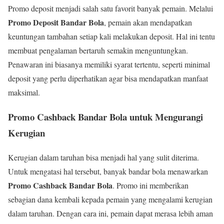
Promo deposit menjadi salah satu favorit banyak pemain. Melalui
Promo Deposit Bandar Bola
, pemain akan mendapatkan
keuntungan tambahan setiap kali melakukan deposit. Hal ini tentu
membuat pengalaman bertaruh semakin menguntungkan.
Penawaran ini biasanya memiliki syarat tertentu, seperti minimal
deposit yang perlu diperhatikan agar bisa mendapatkan manfaat
maksimal.
Promo Cashback Bandar Bola untuk Mengurangi
Kerugian
Kerugian dalam taruhan bisa menjadi hal yang sulit diterima.
Untuk mengatasi hal tersebut, banyak bandar bola menawarkan
Promo Cashback Bandar Bola
. Promo ini memberikan
sebagian dana kembali kepada pemain yang mengalami kerugian
dalam taruhan. Dengan cara ini, pemain dapat merasa lebih aman