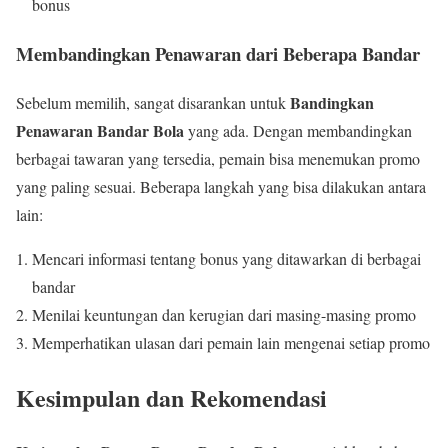
bonus
Membandingkan Penawaran dari Beberapa Bandar
Bandingkan
Sebelum memilih, sangat disarankan untuk
Penawaran Bandar Bola
yang ada. Dengan membandingkan
berbagai tawaran yang tersedia, pemain bisa menemukan promo
yang paling sesuai. Beberapa langkah yang bisa dilakukan antara
lain:
Mencari informasi tentang bonus yang ditawarkan di berbagai
bandar
Menilai keuntungan dan kerugian dari masing-masing promo
Memperhatikan ulasan dari pemain lain mengenai setiap promo
Kesimpulan dan Rekomendasi