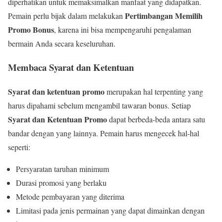
diperhatikan untuk memaksimalkan manfaat yang didapatkan.
Pertimbangan Memilih
Pemain perlu bijak dalam melakukan
Promo Bonus
, karena ini bisa mempengaruhi pengalaman
bermain Anda secara keseluruhan.
Membaca Syarat dan Ketentuan
Syarat dan ketentuan promo
merupakan hal terpenting yang
harus dipahami sebelum mengambil tawaran bonus. Setiap
Syarat dan Ketentuan Promo
dapat berbeda-beda antara satu
bandar dengan yang lainnya. Pemain harus mengecek hal-hal
seperti:
Persyaratan taruhan minimum
Durasi promosi yang berlaku
Metode pembayaran yang diterima
Limitasi pada jenis permainan yang dapat dimainkan dengan