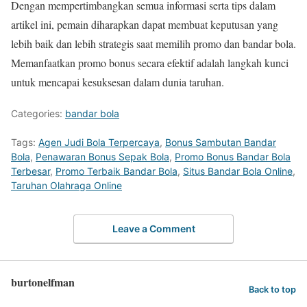
Dengan mempertimbangkan semua informasi serta tips dalam
artikel ini, pemain diharapkan dapat membuat keputusan yang
lebih baik dan lebih strategis saat memilih promo dan bandar bola.
Memanfaatkan promo bonus secara efektif adalah langkah kunci
untuk mencapai kesuksesan dalam dunia taruhan.
Categories:
bandar bola
Tags:
Agen Judi Bola Terpercaya
,
Bonus Sambutan Bandar
Bola
,
Penawaran Bonus Sepak Bola
,
Promo Bonus Bandar Bola
Terbesar
,
Promo Terbaik Bandar Bola
,
Situs Bandar Bola Online
,
Taruhan Olahraga Online
Leave a Comment
burtonelfman
Back to top