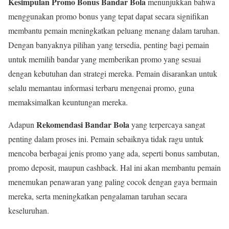
Kesimpulan Promo Bonus Bandar Bola
menunjukkan bahwa
menggunakan promo bonus yang tepat dapat secara signifikan
membantu pemain meningkatkan peluang menang dalam taruhan.
Dengan banyaknya pilihan yang tersedia, penting bagi pemain
untuk memilih bandar yang memberikan promo yang sesuai
dengan kebutuhan dan strategi mereka. Pemain disarankan untuk
selalu memantau informasi terbaru mengenai promo, guna
memaksimalkan keuntungan mereka.
Rekomendasi Bandar Bola
Adapun
yang terpercaya sangat
penting dalam proses ini. Pemain sebaiknya tidak ragu untuk
mencoba berbagai jenis promo yang ada, seperti bonus sambutan,
promo deposit, maupun cashback. Hal ini akan membantu pemain
menemukan penawaran yang paling cocok dengan gaya bermain
mereka, serta meningkatkan pengalaman taruhan secara
keseluruhan.