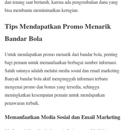
dan tenang saat bertaruh, karena ada pengembalian dana yang
bisa membantu meminimalkan kerugian.
Tips Mendapatkan Promo Menarik
Bandar Bola
Untuk mendapatkan promo menarik dari bandar bola, penting
bagi pemain untuk memanfaatkan berbagai sumber informasi.
Salah satunya adalah melalui media sosial dan email marketing.
Banyak bandar bola aktif mengunggah informasi terbaru
mengenai promo dan bonus yang tersedia, sehingga
meningkatkan kesempatan pemain untuk mendapatkan
penawaran terbaik.
Memanfaatkan Media Sosial dan Email Marketing