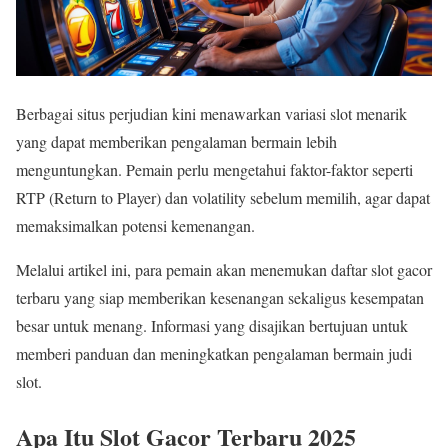
Berbagai situs perjudian kini menawarkan variasi slot menarik
yang dapat memberikan pengalaman bermain lebih
menguntungkan. Pemain perlu mengetahui faktor-faktor seperti
RTP (Return to Player) dan volatility sebelum memilih, agar dapat
memaksimalkan potensi kemenangan.
Melalui artikel ini, para pemain akan menemukan daftar slot gacor
terbaru yang siap memberikan kesenangan sekaligus kesempatan
besar untuk menang. Informasi yang disajikan bertujuan untuk
memberi panduan dan meningkatkan pengalaman bermain judi
slot.
Apa Itu Slot Gacor Terbaru 2025