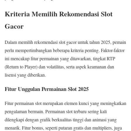
Kriteria Memilih Rekomendasi Slot
Gacor
Dalam memilih rekomendasi slot gacor untuk tahun 2025, pemain
perlu mempertimbangkan beberapa kriteria penting. Faktor-faktor
ini mencakup fitur permainan yang ditawarkan, tingkat RTP
(Return to Player) dan volatilitas, serta aspek keamanan dan
lisensi yang diberikan.
Fitur Unggulan Permainan Slot 2025
Fitur permainan slot merupakan elemen kunci yang meningkatkan
pengalaman bermain. Permainan slot terbaru sering kali
dilengkapi dengan grafik berkualitas tinggi dan animasi yang
menarik. Fitur bonus, seperti putaran gratis dan multipliers, juga