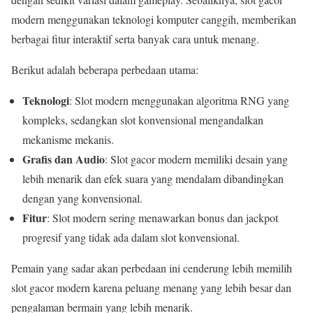
modern menggunakan teknologi komputer canggih, memberikan
berbagai fitur interaktif serta banyak cara untuk menang.
Berikut adalah beberapa perbedaan utama:
Teknologi
: Slot modern menggunakan algoritma RNG yang
kompleks, sedangkan slot konvensional mengandalkan
mekanisme mekanis.
Grafis dan Audio
: Slot gacor modern memiliki desain yang
lebih menarik dan efek suara yang mendalam dibandingkan
dengan yang konvensional.
Fitur
: Slot modern sering menawarkan bonus dan jackpot
progresif yang tidak ada dalam slot konvensional.
Pemain yang sadar akan perbedaan ini cenderung lebih memilih
slot gacor modern karena peluang menang yang lebih besar dan
pengalaman bermain yang lebih menarik.