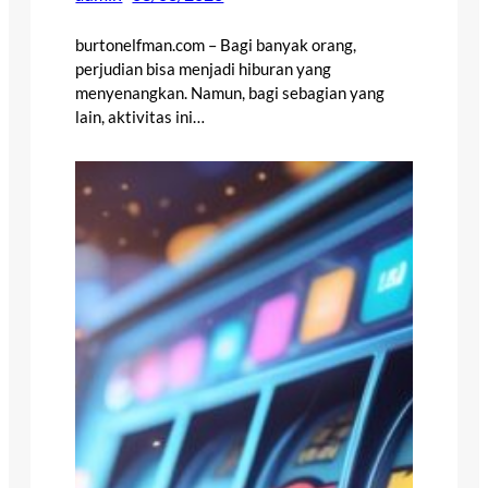
burtonelfman.com – Bagi banyak orang,
perjudian bisa menjadi hiburan yang
menyenangkan. Namun, bagi sebagian yang
lain, aktivitas ini…