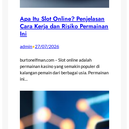
Apa Itu Slot Online? Penjelasan
Cara Kerja dan Risiko Permainan
Ini
admin
27/07/2026
•
burtonelfman.com – Slot online adalah
permainan kasino yang semakin populer di
kalangan pemain dari berbagai usia. Permainan
ini…