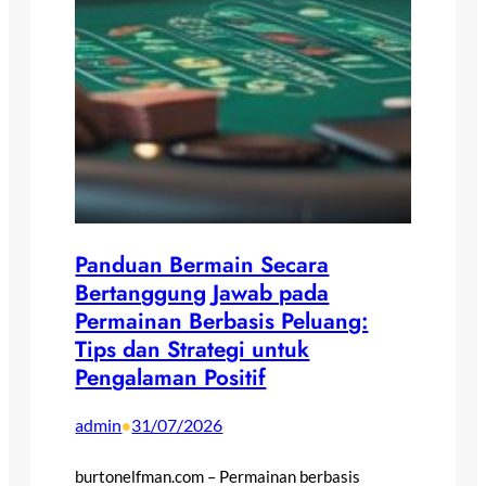
Panduan Bermain Secara
Bertanggung Jawab pada
Permainan Berbasis Peluang:
Tips dan Strategi untuk
Pengalaman Positif
admin
31/07/2026
•
burtonelfman.com – Permainan berbasis