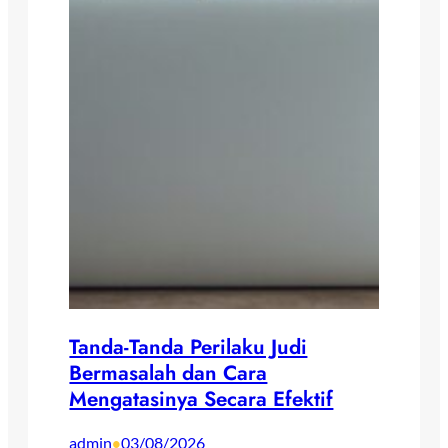
Tanda-Tanda Perilaku Judi
Bermasalah dan Cara
Mengatasinya Secara Efektif
admin
03/08/2026
•