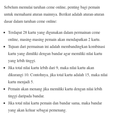
Sebelum memulai taruhan ceme online, penting bagi pemain
untuk memahami aturan mainnya. Berikut adalah aturan-aturan
dasar dalam taruhan ceme online:
Terdapat 28 kartu yang digunakan dalam permainan ceme
online, masing-masing pemain akan mendapatkan 2 kartu.
Tujuan dari permainan ini adalah membandingkan kombinasi
kartu yang dimiliki dengan bandar agar memiliki nilai kartu
yang lebih tinggi.
Jika total nilai kartu lebih dari 9, maka nilai kartu akan
dikurangi 10. Contohnya, jika total kartu adalah 15, maka nilai
kartu menjadi 5.
Pemain akan menang jika memiliki kartu dengan nilai lebih
tinggi daripada bandar.
Jika total nilai kartu pemain dan bandar sama, maka bandar
yang akan keluar sebagai pemenang.