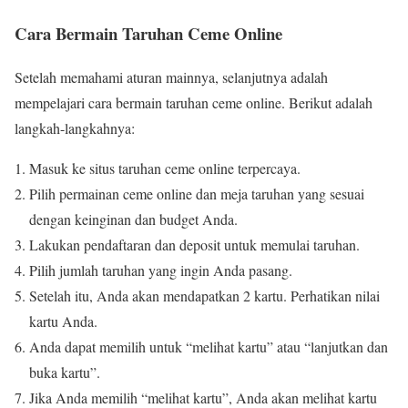
Cara Bermain Taruhan Ceme Online
Setelah memahami aturan mainnya, selanjutnya adalah
mempelajari cara bermain taruhan ceme online. Berikut adalah
langkah-langkahnya:
Masuk ke situs taruhan ceme online terpercaya.
Pilih permainan ceme online dan meja taruhan yang sesuai
dengan keinginan dan budget Anda.
Lakukan pendaftaran dan deposit untuk memulai taruhan.
Pilih jumlah taruhan yang ingin Anda pasang.
Setelah itu, Anda akan mendapatkan 2 kartu. Perhatikan nilai
kartu Anda.
Anda dapat memilih untuk “melihat kartu” atau “lanjutkan dan
buka kartu”.
Jika Anda memilih “melihat kartu”, Anda akan melihat kartu