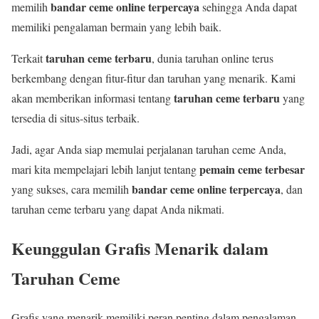
bandar ceme online terpercaya
memilih
sehingga Anda dapat
memiliki pengalaman bermain yang lebih baik.
taruhan ceme terbaru
Terkait
, dunia taruhan online terus
berkembang dengan fitur-fitur dan taruhan yang menarik. Kami
taruhan ceme terbaru
akan memberikan informasi tentang
yang
tersedia di situs-situs terbaik.
Jadi, agar Anda siap memulai perjalanan taruhan ceme Anda,
pemain ceme terbesar
mari kita mempelajari lebih lanjut tentang
bandar ceme online terpercaya
yang sukses, cara memilih
, dan
taruhan ceme terbaru yang dapat Anda nikmati.
Keunggulan Grafis Menarik dalam
Taruhan Ceme
Grafis yang menarik memiliki peran penting dalam pengalaman