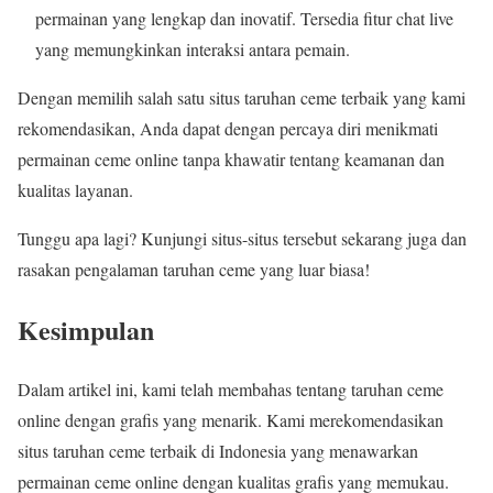
permainan yang lengkap dan inovatif. Tersedia fitur chat live
yang memungkinkan interaksi antara pemain.
Dengan memilih salah satu situs taruhan ceme terbaik yang kami
rekomendasikan, Anda dapat dengan percaya diri menikmati
permainan ceme online tanpa khawatir tentang keamanan dan
kualitas layanan.
Tunggu apa lagi? Kunjungi situs-situs tersebut sekarang juga dan
rasakan pengalaman taruhan ceme yang luar biasa!
Kesimpulan
Dalam artikel ini, kami telah membahas tentang taruhan ceme
online dengan grafis yang menarik. Kami merekomendasikan
situs taruhan ceme terbaik di Indonesia yang menawarkan
permainan ceme online dengan kualitas grafis yang memukau.