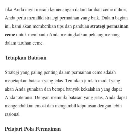
Jika Anda ingin meraih kemenangan dalam taruhan ceme online,
Anda perlu memiliki strategi permainan yang baik. Dalam bagian
strategi permainan
ini, kami akan memberikan tips dan panduan
ceme
untuk membantu Anda meningkatkan peluang menang
dalam taruhan ceme.
Tetapkan Batasan
Strategi yang paling penting dalam permainan ceme adalah
menetapkan batasan yang jelas. Tentukan jumlah modal yang
akan Anda gunakan dan berapa banyak kekalahan yang dapat
Anda toleransi. Dengan memiliki batasan yang jelas, Anda dapat
mengendalikan emosi dan mengambil keputusan dengan lebih
rasional.
Pelajari Pola Permainan