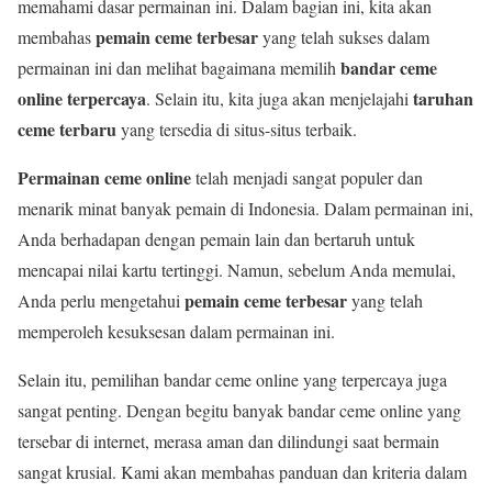
memahami dasar permainan ini. Dalam bagian ini, kita akan
pemain ceme terbesar
membahas
yang telah sukses dalam
bandar ceme
permainan ini dan melihat bagaimana memilih
online terpercaya
taruhan
. Selain itu, kita juga akan menjelajahi
ceme terbaru
yang tersedia di situs-situs terbaik.
Permainan ceme online
telah menjadi sangat populer dan
menarik minat banyak pemain di Indonesia. Dalam permainan ini,
Anda berhadapan dengan pemain lain dan bertaruh untuk
mencapai nilai kartu tertinggi. Namun, sebelum Anda memulai,
pemain ceme terbesar
Anda perlu mengetahui
yang telah
memperoleh kesuksesan dalam permainan ini.
Selain itu, pemilihan bandar ceme online yang terpercaya juga
sangat penting. Dengan begitu banyak bandar ceme online yang
tersebar di internet, merasa aman dan dilindungi saat bermain
sangat krusial. Kami akan membahas panduan dan kriteria dalam