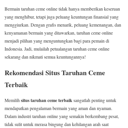
Bermain taruhan ceme online tidak hanya memberikan keseruan
yang menghibur, tetapi juga peluang keuntungan finansial yang
menggiurkan. Dengan grafis menarik, peluang kemenangan, dan
kenyamanan bermain yang ditawarkan, taruhan ceme online
menjadi pilihan yang menguntungkan bagi para pemain di
Indonesia. Jadi, mulailah petualangan taruhan ceme online
sekarang dan nikmati semua keuntungannya!
Rekomendasi Situs Taruhan Ceme
Terbaik
situs taruhan ceme terbaik
Memilih
sangatlah penting untuk
mendapatkan pengalaman bermain yang aman dan nyaman.
Dalam industri taruhan online yang semakin berkembang pesat,
tidak sulit untuk merasa bingung dan kehilangan arah saat