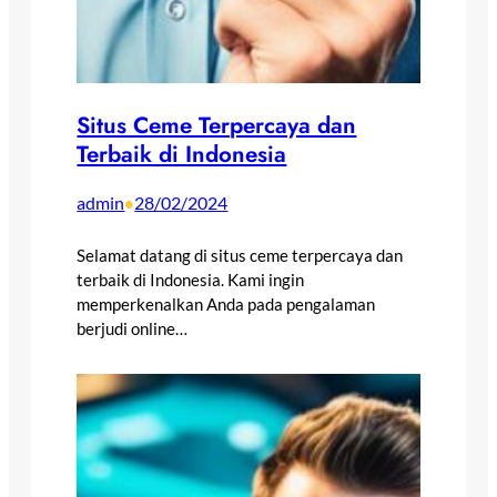
Situs Ceme Terpercaya dan
Terbaik di Indonesia
admin
28/02/2024
•
Selamat datang di situs ceme terpercaya dan
terbaik di Indonesia. Kami ingin
memperkenalkan Anda pada pengalaman
berjudi online…