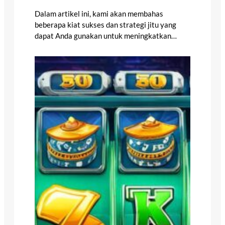
Dalam artikel ini, kami akan membahas
beberapa kiat sukses dan strategi jitu yang
dapat Anda gunakan untuk meningkatkan…