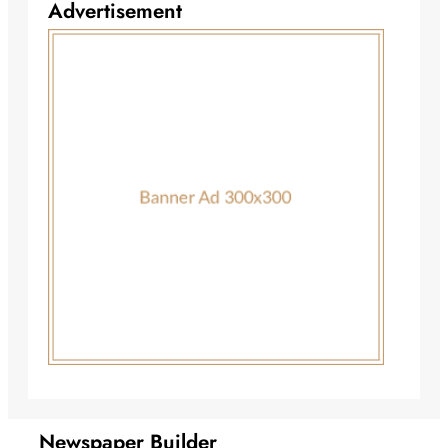
Advertisement
Newspaper Builder