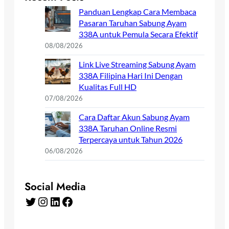
Panduan Lengkap Cara Membaca
Pasaran Taruhan Sabung Ayam
338A untuk Pemula Secara Efektif
08/08/2026
Link Live Streaming Sabung Ayam
338A Filipina Hari Ini Dengan
Kualitas Full HD
07/08/2026
Cara Daftar Akun Sabung Ayam
338A Taruhan Online Resmi
Terpercaya untuk Tahun 2026
06/08/2026
Social Media
Twitter
Instagram
LinkedIn
Facebook