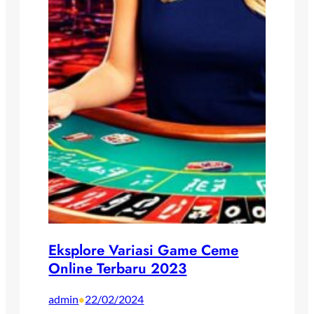
Eksplore Variasi Game Ceme
Online Terbaru 2023
admin
22/02/2024
•