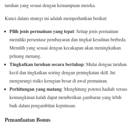
taruhan yang sesuai dengan kemampuan mereka.
Kunci dalam strategi ini adalah memperhatikan berikut:
Pilih jenis permainan yang tepat
: Setiap jenis permainan
memiliki persentase pembayaran dan tingkat kesulitan berbeda.
Memilih yang sesuai dengan kecakapan akan meningkatkan
peluang menang.
Tingkatkan taruhan secara bertahap
: Mulai dengan taruhan
kecil dan tingkatkan seiring dengan peningkatan skill. Ini
mengurangi risiko kerugian besar di awal permainan.
Perhitungan yang matang
: Menghitung potensi hadiah versus
kemungkinan kalah dapat memberikan gambaran yang lebih
baik dalam pengambilan keputusan.
Pemanfaatan Bonus