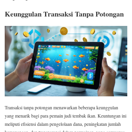
Keunggulan Transaksi Tanpa Potongan
Transaksi tanpa potongan menawarkan beberapa keunggulan
yang menarik bagi para pemain judi tembak ikan. Keuntungan ini
meliputi efisiensi dalam pengelolaan dana, peningkatan jumlah