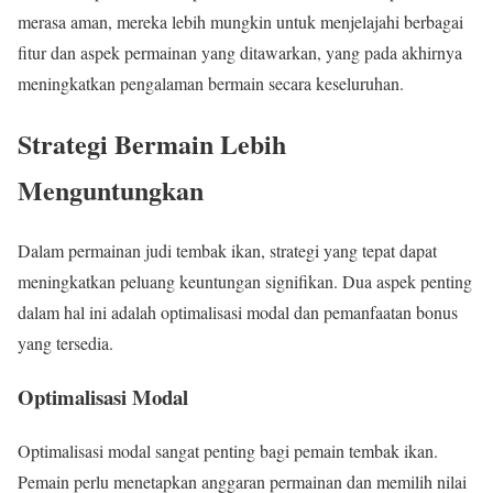
merasa aman, mereka lebih mungkin untuk menjelajahi berbagai
fitur dan aspek permainan yang ditawarkan, yang pada akhirnya
meningkatkan pengalaman bermain secara keseluruhan.
Strategi Bermain Lebih
Menguntungkan
Dalam permainan judi tembak ikan, strategi yang tepat dapat
meningkatkan peluang keuntungan signifikan. Dua aspek penting
dalam hal ini adalah optimalisasi modal dan pemanfaatan bonus
yang tersedia.
Optimalisasi Modal
Optimalisasi modal sangat penting bagi pemain tembak ikan.
Pemain perlu menetapkan anggaran permainan dan memilih nilai