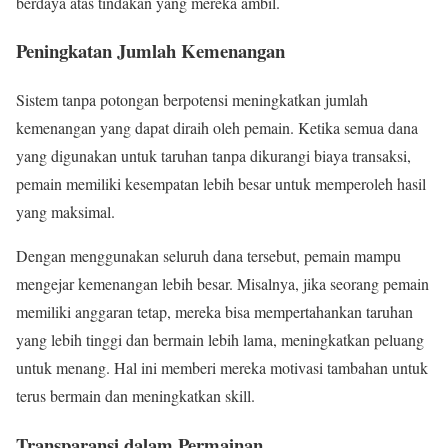
berdaya atas tindakan yang mereka ambil.
Peningkatan Jumlah Kemenangan
Sistem tanpa potongan berpotensi meningkatkan jumlah
kemenangan yang dapat diraih oleh pemain. Ketika semua dana
yang digunakan untuk taruhan tanpa dikurangi biaya transaksi,
pemain memiliki kesempatan lebih besar untuk memperoleh hasil
yang maksimal.
Dengan menggunakan seluruh dana tersebut, pemain mampu
mengejar kemenangan lebih besar. Misalnya, jika seorang pemain
memiliki anggaran tetap, mereka bisa mempertahankan taruhan
yang lebih tinggi dan bermain lebih lama, meningkatkan peluang
untuk menang. Hal ini memberi mereka motivasi tambahan untuk
terus bermain dan meningkatkan skill.
Transparansi dalam Permainan