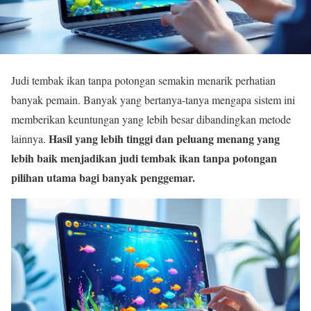
Judi tembak ikan tanpa potongan semakin menarik perhatian
banyak pemain. Banyak yang bertanya-tanya mengapa sistem ini
memberikan keuntungan yang lebih besar dibandingkan metode
Hasil yang lebih tinggi dan peluang menang yang
lainnya.
lebih baik menjadikan judi tembak ikan tanpa potongan
pilihan utama bagi banyak penggemar.