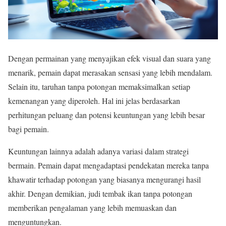
Dengan permainan yang menyajikan efek visual dan suara yang
menarik, pemain dapat merasakan sensasi yang lebih mendalam.
Selain itu, taruhan tanpa potongan memaksimalkan setiap
kemenangan yang diperoleh. Hal ini jelas berdasarkan
perhitungan peluang dan potensi keuntungan yang lebih besar
bagi pemain.
Keuntungan lainnya adalah adanya variasi dalam strategi
bermain. Pemain dapat mengadaptasi pendekatan mereka tanpa
khawatir terhadap potongan yang biasanya mengurangi hasil
akhir. Dengan demikian, judi tembak ikan tanpa potongan
memberikan pengalaman yang lebih memuaskan dan
menguntungkan.