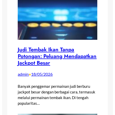
Judi Tembak Ikan Tanpa
Potongan: Peluang Mendapatkan
Jackpot Besar
admin
18/05/2026
•
Banyak penggemar permainan judi berburu
jackpot besar dengan berbagai cara, termasuk
melalui permainan tembak ikan. Di tengah
popularitas…