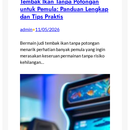
Tembak Ikan Tanpa Potongan
untuk Pemula: Panduan Lengkap
dan Tips Praktis
admin
11/05/2026
•
Bermain judi tembak ikan tanpa potongan
menarik perhatian banyak pemula yang ingin
merasakan keseruan permainan tanpa risiko
kehilangan…