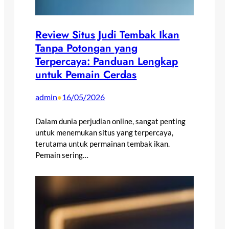
Review Situs Judi Tembak Ikan
Tanpa Potongan yang
Terpercaya: Panduan Lengkap
untuk Pemain Cerdas
admin
16/05/2026
•
Dalam dunia perjudian online, sangat penting
untuk menemukan situs yang terpercaya,
terutama untuk permainan tembak ikan.
Pemain sering…