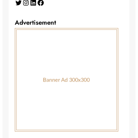
Twitter
Instagram
LinkedIn
Facebook
Advertisement