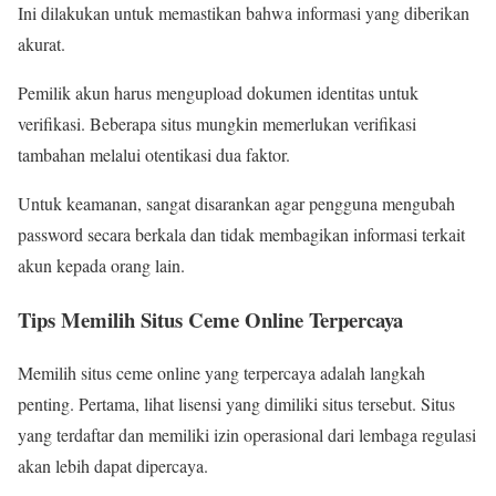
Ini dilakukan untuk memastikan bahwa informasi yang diberikan
akurat.
Pemilik akun harus mengupload dokumen identitas untuk
verifikasi. Beberapa situs mungkin memerlukan verifikasi
tambahan melalui otentikasi dua faktor.
Untuk keamanan, sangat disarankan agar pengguna mengubah
password secara berkala dan tidak membagikan informasi terkait
akun kepada orang lain.
Tips Memilih Situs Ceme Online Terpercaya
Memilih situs ceme online yang terpercaya adalah langkah
penting. Pertama, lihat lisensi yang dimiliki situs tersebut. Situs
yang terdaftar dan memiliki izin operasional dari lembaga regulasi
akan lebih dapat dipercaya.