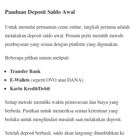
Panduan Deposit Saldo Awal
Untuk memulai permainan ceme online, langkah pertama adalah
melakukan deposit saldo awal. Pemain perlu memilih metode
pembayaran yang sesuai dengan platform yang digunakan.
Beberapa pilihan umum meliputi:
Transfer Bank
E-Wallets
(seperti OVO atau DANA)
Kartu Kredit/Debit
Setiap metode memiliki waktu pemrosesan dan biaya yang
berbeda. Pastikan untuk memeriksa semua ketentuan yang
berlaku untuk menghindari masalah saat melakukan deposit.
Setelah deposit berhasil, saldo akan langsung ditambahkan ke