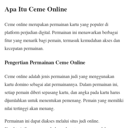
Apa Itu Ceme Online
Ceme online merupakan permainan kartu yang populer di
platform perjudian digital. Permainan ini menawarkan berbagai
fitur yang menarik bagi pemain, termasuk kemudahan akses dan
kecepatan permainan.
Pengertian Permainan Ceme Online
Ceme online adalah jenis permainan judi yang menggunakan
kartu domino sebagai alat permainannya. Dalam permainan ini,
setiap pemain diberi sepasang kartu, dan angka pada kartu harus
dijumlahkan untuk menentukan pemenang. Pemain yang memiliki
nilai tertinggi akan menang.
Permainan ini dapat diakses melalui situs judi online.