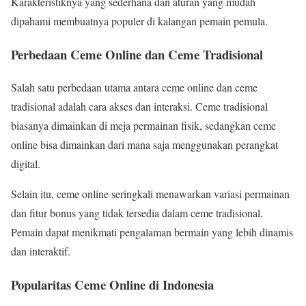
Karakteristiknya yang sederhana dan aturan yang mudah
dipahami membuatnya populer di kalangan pemain pemula.
Perbedaan Ceme Online dan Ceme Tradisional
Salah satu perbedaan utama antara ceme online dan ceme
tradisional adalah cara akses dan interaksi. Ceme tradisional
biasanya dimainkan di meja permainan fisik, sedangkan ceme
online bisa dimainkan dari mana saja menggunakan perangkat
digital.
Selain itu, ceme online seringkali menawarkan variasi permainan
dan fitur bonus yang tidak tersedia dalam ceme tradisional.
Pemain dapat menikmati pengalaman bermain yang lebih dinamis
dan interaktif.
Popularitas Ceme Online di Indonesia