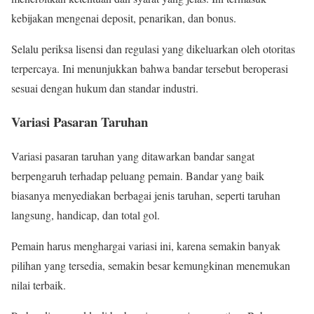
kebijakan mengenai deposit, penarikan, dan bonus.
Selalu periksa lisensi dan regulasi yang dikeluarkan oleh otoritas
terpercaya. Ini menunjukkan bahwa bandar tersebut beroperasi
sesuai dengan hukum dan standar industri.
Variasi Pasaran Taruhan
Variasi pasaran taruhan yang ditawarkan bandar sangat
berpengaruh terhadap peluang pemain. Bandar yang baik
biasanya menyediakan berbagai jenis taruhan, seperti taruhan
langsung, handicap, dan total gol.
Pemain harus menghargai variasi ini, karena semakin banyak
pilihan yang tersedia, semakin besar kemungkinan menemukan
nilai terbaik.