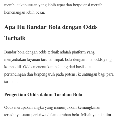
membuat keputusan yang lebih tepat dan berpotensi meraih
kemenangan lebih besar.
Apa Itu Bandar Bola dengan Odds
Terbaik
Bandar bola dengan odds terbaik adalah platform yang
menyediakan layanan taruhan sepak bola dengan nilai odds yang
kompetitif. Odds menentukan peluang dari hasil suatu
pertandingan dan berpengaruh pada potensi keuntungan bagi para
taruhan.
Pengertian Odds dalam Taruhan Bola
Odds merupakan angka yang menunjukkan kemungkinan
terjadinya suatu peristiwa dalam taruhan bola. Misalnya, jika tim