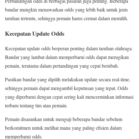
Perbandingan odds di berbagai pasaran juga penting. Beberapa
bandar mungkin menawarkan odds yang lebih baik untuk jenis
taruhan tertentu, sehingga pemain harus cermat dalam memilih.
Kecepatan Update Odds
Kecepatan update odds berperan penting dalam taruhan olahraga.
Bandar yang lambat dalam memperbarui odds dapat merugikan
pemain, terutama dalam pertandingan yang cepat berubah.
Pastikan bandar yang dipilih melakukan update secara real-time,
sehingga pemain dapat mengambil keputusan yang tepat. Odds
yang diperbarui dengan cepat sering kali mencerminkan informasi
terbaru tentang tim atau pemain.
Pemain disarankan untuk menguji beberapa bandar sebelum
berkomitmen untuk melihat mana yang paling efisien dalam
memperbarui odds.