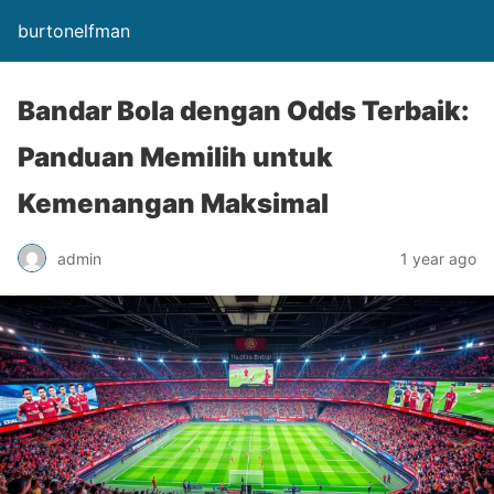
burtonelfman
Bandar Bola dengan Odds Terbaik:
Panduan Memilih untuk
Kemenangan Maksimal
admin
1 year ago