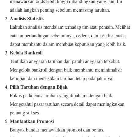
menawarkan odds lebih tinggi dibandingkan yang lain. Ini
adalah langkah penting sebelum memasang taruhan.
Analisis Statistik
Lakukan analisis mendalam terhadap tim atau pemain. Melihat
catatan pertandingan sebelumnya, cedera, dan kondisi cuaca
dapat membantu dalam membuat keputusan yang lebih baik.
Kelola Bankroll
Tentukan anggaran taruhan dan patuhi anggaran tersebut.
Mengelola bankroll dengan baik membantu meminimalisir
kerugian dan memastikan taruhan tetap pada jalurnya.
Pilih Taruhan dengan Bijak
Fokus pada jenis taruhan yang dipahami dengan baik.
Mengetahui pasar taruhan secara detail dapat meningkatkan
peluang sukses.
Manfaatkan Promosi
Banyak bandar menawarkan promosi dan bonus.