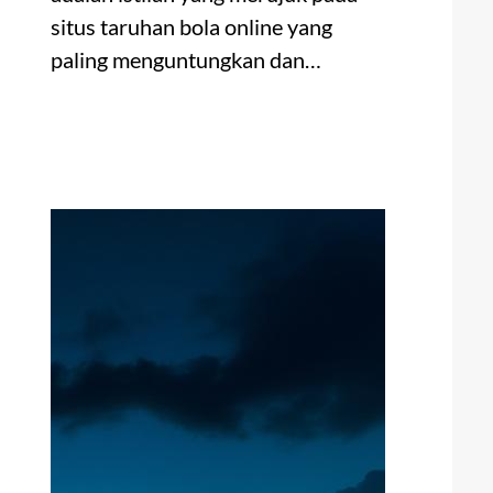
situs taruhan bola online yang
paling menguntungkan dan…