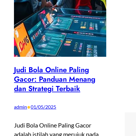
Judi Bola Online Paling
Gacor: Panduan Menang
dan Strategi Terbaik
•
admin
01/05/2025
Judi Bola Online Paling Gacor
adalah istilah yang merujuk pada