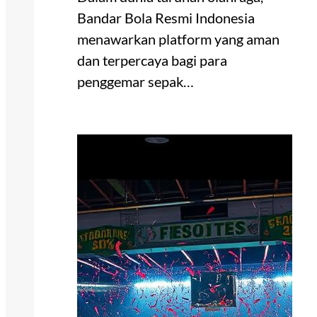
Bandar Bola Resmi Indonesia
menawarkan platform yang aman
dan terpercaya bagi para
penggemar sepak…