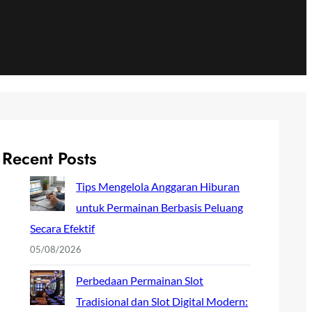
Recent Posts
Tips Mengelola Anggaran Hiburan
untuk Permainan Berbasis Peluang
Secara Efektif
05/08/2026
Perbedaan Permainan Slot
Tradisional dan Slot Digital Modern: