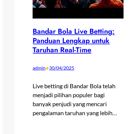
Bandar Bola Live Betting:
Panduan Lengkap untuk
Taruhan Real-Time
•
admin
30/04/2025
Live betting di Bandar Bola telah
menjadi pilihan populer bagi
banyak penjudi yang mencari
pengalaman taruhan yang lebih…