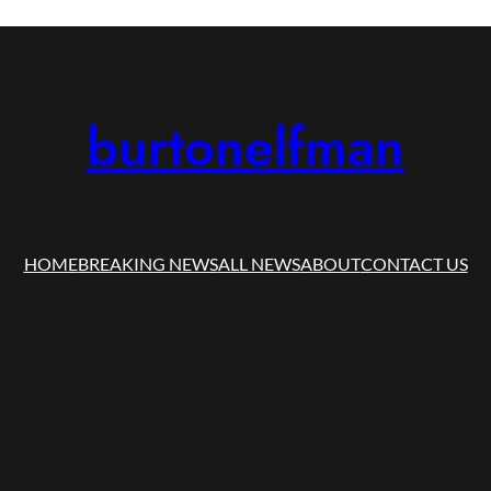
burtonelfman
HOME
BREAKING NEWS
ALL NEWS
ABOUT
CONTACT US