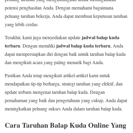
potensi penghasilan Anda. Dengan memahami bagaimana
peluang taruhan bekerja, Anda dapat membuat keputusan taruhan
yang lebih cerdas.
jadwal balap kuda
Terakhir, kami juga menyediakan update
terbaru
jadwal balap kuda terbaru
. Dengan memiliki
, Anda
dapat mempersiapkan diri dengan baik untuk taruhan balap kuda
dan mengikuti acara yang paling menarik bagi Anda.
Pastikan Anda tetap mengikuti artikel-artikel kami untuk
mendapatkan tip-tip berharga, strategi taruhan yang efektif, dan
update terbaru mengenai taruhan balap kuda. Dengan
pemahaman yang baik dan pengetahuan yang cukup, Anda dapat
meningkatkan peluang sukses Anda dalam taruhan balap kuda.
Cara Taruhan Balap Kuda Online Yang