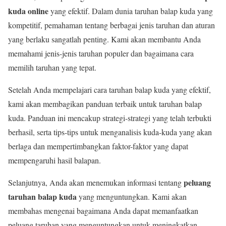
kuda online
yang efektif. Dalam dunia taruhan balap kuda yang
kompetitif, pemahaman tentang berbagai jenis taruhan dan aturan
yang berlaku sangatlah penting. Kami akan membantu Anda
memahami jenis-jenis taruhan populer dan bagaimana cara
memilih taruhan yang tepat.
Setelah Anda mempelajari cara taruhan balap kuda yang efektif,
kami akan membagikan panduan terbaik untuk taruhan balap
kuda. Panduan ini mencakup strategi-strategi yang telah terbukti
berhasil, serta tips-tips untuk menganalisis kuda-kuda yang akan
berlaga dan mempertimbangkan faktor-faktor yang dapat
mempengaruhi hasil balapan.
peluang
Selanjutnya, Anda akan menemukan informasi tentang
taruhan balap kuda
yang menguntungkan. Kami akan
membahas mengenai bagaimana Anda dapat memanfaatkan
peluang taruhan yang menguntungkan untuk meningkatkan