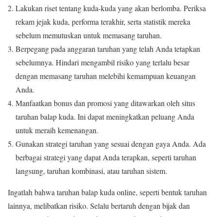
Lakukan riset tentang kuda-kuda yang akan berlomba. Periksa
rekam jejak kuda, performa terakhir, serta statistik mereka
sebelum memutuskan untuk memasang taruhan.
Berpegang pada anggaran taruhan yang telah Anda tetapkan
sebelumnya. Hindari mengambil risiko yang terlalu besar
dengan memasang taruhan melebihi kemampuan keuangan
Anda.
Manfaatkan bonus dan promosi yang ditawarkan oleh situs
taruhan balap kuda. Ini dapat meningkatkan peluang Anda
untuk meraih kemenangan.
Gunakan strategi taruhan yang sesuai dengan gaya Anda. Ada
berbagai strategi yang dapat Anda terapkan, seperti taruhan
langsung, taruhan kombinasi, atau taruhan sistem.
Ingatlah bahwa taruhan balap kuda online, seperti bentuk taruhan
lainnya, melibatkan risiko. Selalu bertaruh dengan bijak dan