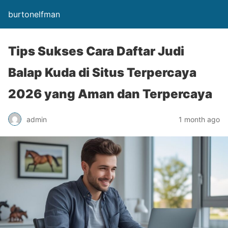
burtonelfman
Tips Sukses Cara Daftar Judi
Balap Kuda di Situs Terpercaya
2026 yang Aman dan Terpercaya
admin
1 month ago