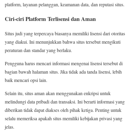
platform, layanan pelanggan, keamanan data, dan reputasi situs.
Ciri-ciri Platform Terlisensi dan Aman
Situs judi yang terpercaya biasanya memiliki lisensi dari otoritas
yang diakui. Ini menunjukkan bahwa situs tersebut mengikuti
peraturan dan standar yang berlaku.
Pengguna harus mencari informasi mengenai lisensi tersebut di
bagian bawah halaman situs. Jika tidak ada tanda lisensi, lebih
baik mencari opsi lain.
Selain itu, situs aman akan menggunakan enkripsi untuk
melindungi data pribadi dan transaksi. Ini berarti informasi yang
diberikan tidak dapat diakses oleh pihak ketiga. Penting untuk
selalu memeriksa apakah situs memiliki kebijakan privasi yang
jelas.