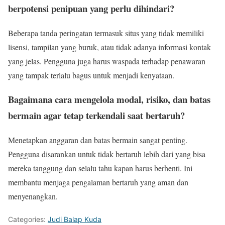
berpotensi penipuan yang perlu dihindari?
Beberapa tanda peringatan termasuk situs yang tidak memiliki
lisensi, tampilan yang buruk, atau tidak adanya informasi kontak
yang jelas. Pengguna juga harus waspada terhadap penawaran
yang tampak terlalu bagus untuk menjadi kenyataan.
Bagaimana cara mengelola modal, risiko, dan batas
bermain agar tetap terkendali saat bertaruh?
Menetapkan anggaran dan batas bermain sangat penting.
Pengguna disarankan untuk tidak bertaruh lebih dari yang bisa
mereka tanggung dan selalu tahu kapan harus berhenti. Ini
membantu menjaga pengalaman bertaruh yang aman dan
menyenangkan.
Categories:
Judi Balap Kuda