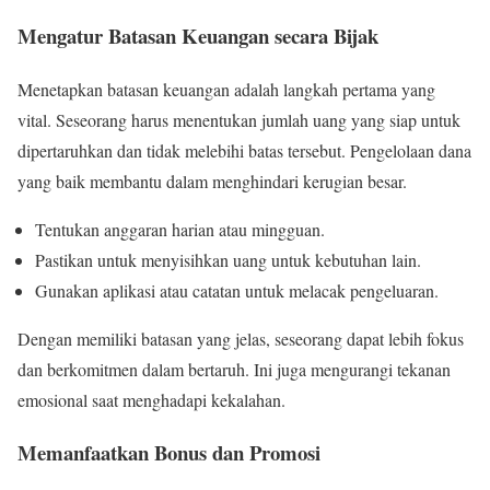
Mengatur Batasan Keuangan secara Bijak
Menetapkan batasan keuangan adalah langkah pertama yang
vital. Seseorang harus menentukan jumlah uang yang siap untuk
dipertaruhkan dan tidak melebihi batas tersebut. Pengelolaan dana
yang baik membantu dalam menghindari kerugian besar.
Tentukan anggaran harian atau mingguan.
Pastikan untuk menyisihkan uang untuk kebutuhan lain.
Gunakan aplikasi atau catatan untuk melacak pengeluaran.
Dengan memiliki batasan yang jelas, seseorang dapat lebih fokus
dan berkomitmen dalam bertaruh. Ini juga mengurangi tekanan
emosional saat menghadapi kekalahan.
Memanfaatkan Bonus dan Promosi