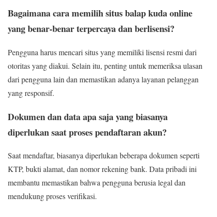
Bagaimana cara memilih situs balap kuda online
yang benar-benar terpercaya dan berlisensi?
Pengguna harus mencari situs yang memiliki lisensi resmi dari
otoritas yang diakui. Selain itu, penting untuk memeriksa ulasan
dari pengguna lain dan memastikan adanya layanan pelanggan
yang responsif.
Dokumen dan data apa saja yang biasanya
diperlukan saat proses pendaftaran akun?
Saat mendaftar, biasanya diperlukan beberapa dokumen seperti
KTP, bukti alamat, dan nomor rekening bank. Data pribadi ini
membantu memastikan bahwa pengguna berusia legal dan
mendukung proses verifikasi.