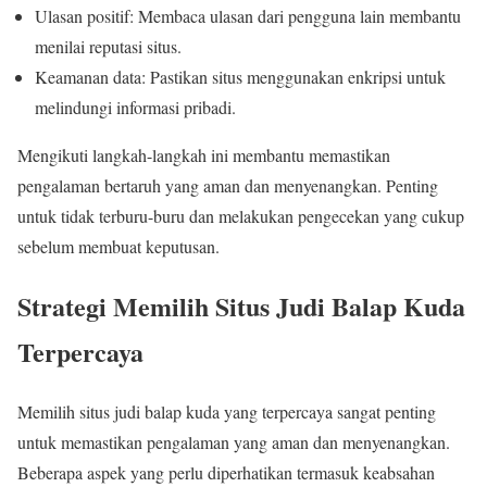
Ulasan positif: Membaca ulasan dari pengguna lain membantu
menilai reputasi situs.
Keamanan data: Pastikan situs menggunakan enkripsi untuk
melindungi informasi pribadi.
Mengikuti langkah-langkah ini membantu memastikan
pengalaman bertaruh yang aman dan menyenangkan. Penting
untuk tidak terburu-buru dan melakukan pengecekan yang cukup
sebelum membuat keputusan.
Strategi Memilih Situs Judi Balap Kuda
Terpercaya
Memilih situs judi balap kuda yang terpercaya sangat penting
untuk memastikan pengalaman yang aman dan menyenangkan.
Beberapa aspek yang perlu diperhatikan termasuk keabsahan