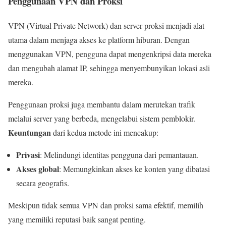
Penggunaan VPN dan Proksi
VPN (Virtual Private Network) dan server proksi menjadi alat
utama dalam menjaga akses ke platform hiburan. Dengan
menggunakan VPN, pengguna dapat mengenkripsi data mereka
dan mengubah alamat IP, sehingga menyembunyikan lokasi asli
mereka.
Penggunaan proksi juga membantu dalam merutekan trafik
melalui server yang berbeda, mengelabui sistem pemblokir.
Keuntungan
dari kedua metode ini mencakup:
Privasi
: Melindungi identitas pengguna dari pemantauan.
Akses global
: Memungkinkan akses ke konten yang dibatasi
secara geografis.
Meskipun tidak semua VPN dan proksi sama efektif, memilih
yang memiliki reputasi baik sangat penting.