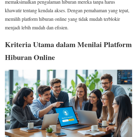
memaksimalkan pengalaman hiburan mereka tanpa harus
khawatir tentang kendala akses. Dengan pemahaman yang tepat,
memilih platform hiburan online yang tidak mudah terblokir
menjadi lebih mudah dan efisien.
Kriteria Utama dalam Menilai Platform
Hiburan Online