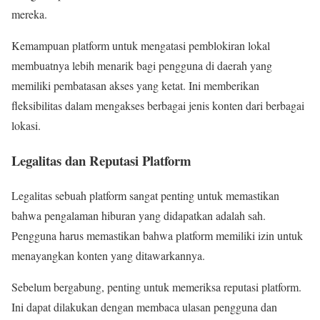
mereka.
Kemampuan platform untuk mengatasi pemblokiran lokal
membuatnya lebih menarik bagi pengguna di daerah yang
memiliki pembatasan akses yang ketat. Ini memberikan
fleksibilitas dalam mengakses berbagai jenis konten dari berbagai
lokasi.
Legalitas dan Reputasi Platform
Legalitas sebuah platform sangat penting untuk memastikan
bahwa pengalaman hiburan yang didapatkan adalah sah.
Pengguna harus memastikan bahwa platform memiliki izin untuk
menayangkan konten yang ditawarkannya.
Sebelum bergabung, penting untuk memeriksa reputasi platform.
Ini dapat dilakukan dengan membaca ulasan pengguna dan