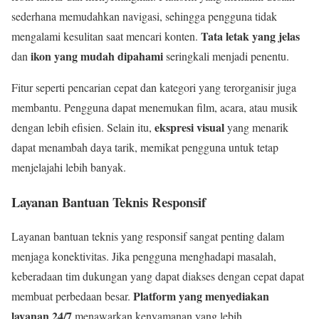
sederhana memudahkan navigasi, sehingga pengguna tidak
Tata letak yang jelas
mengalami kesulitan saat mencari konten.
ikon yang mudah dipahami
dan
seringkali menjadi penentu.
Fitur seperti pencarian cepat dan kategori yang terorganisir juga
membantu. Pengguna dapat menemukan film, acara, atau musik
ekspresi visual
dengan lebih efisien. Selain itu,
yang menarik
dapat menambah daya tarik, memikat pengguna untuk tetap
menjelajahi lebih banyak.
Layanan Bantuan Teknis Responsif
Layanan bantuan teknis yang responsif sangat penting dalam
menjaga konektivitas. Jika pengguna menghadapi masalah,
keberadaan tim dukungan yang dapat diakses dengan cepat dapat
Platform yang menyediakan
membuat perbedaan besar.
layanan 24/7
menawarkan kenyamanan yang lebih.