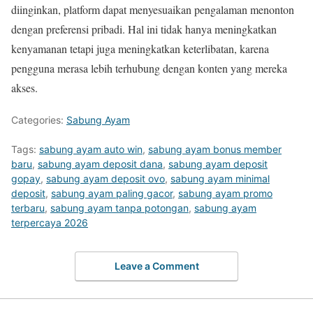
diinginkan, platform dapat menyesuaikan pengalaman menonton
dengan preferensi pribadi. Hal ini tidak hanya meningkatkan
kenyamanan tetapi juga meningkatkan keterlibatan, karena
pengguna merasa lebih terhubung dengan konten yang mereka
akses.
Categories:
Sabung Ayam
Tags:
sabung ayam auto win
,
sabung ayam bonus member
baru
,
sabung ayam deposit dana
,
sabung ayam deposit
gopay
,
sabung ayam deposit ovo
,
sabung ayam minimal
deposit
,
sabung ayam paling gacor
,
sabung ayam promo
terbaru
,
sabung ayam tanpa potongan
,
sabung ayam
terpercaya 2026
Leave a Comment