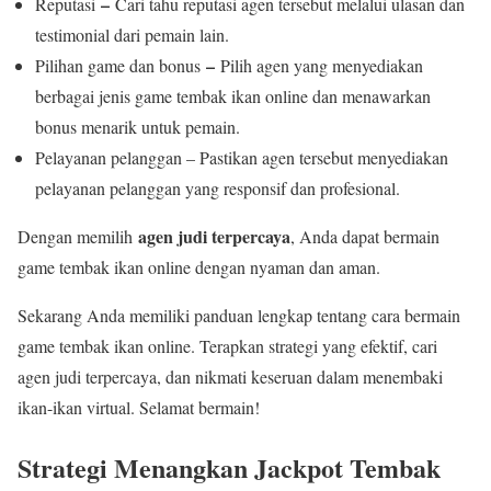
–
Reputasi
Cari tahu reputasi agen tersebut melalui ulasan dan
testimonial dari pemain lain.
–
Pilihan game dan bonus
Pilih agen yang menyediakan
berbagai jenis game tembak ikan online dan menawarkan
bonus menarik untuk pemain.
Pelayanan pelanggan – Pastikan agen tersebut menyediakan
pelayanan pelanggan yang responsif dan profesional.
agen judi terpercaya
Dengan memilih
, Anda dapat bermain
game tembak ikan online dengan nyaman dan aman.
Sekarang Anda memiliki panduan lengkap tentang cara bermain
game tembak ikan online. Terapkan strategi yang efektif, cari
agen judi terpercaya, dan nikmati keseruan dalam menembaki
ikan-ikan virtual. Selamat bermain!
Strategi Menangkan Jackpot Tembak