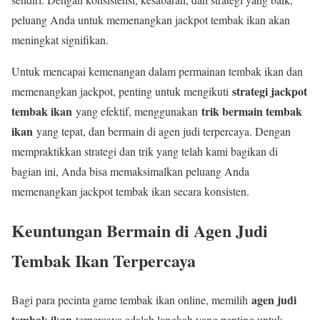
peluang Anda untuk memenangkan jackpot tembak ikan akan
meningkat signifikan.
Untuk mencapai kemenangan dalam permainan tembak ikan dan
strategi jackpot
memenangkan jackpot, penting untuk mengikuti
tembak ikan
trik bermain tembak
yang efektif, menggunakan
ikan
yang tepat, dan bermain di agen judi terpercaya. Dengan
mempraktikkan strategi dan trik yang telah kami bagikan di
bagian ini, Anda bisa memaksimalkan peluang Anda
memenangkan jackpot tembak ikan secara konsisten.
Keuntungan Bermain di Agen Judi
Tembak Ikan Terpercaya
agen judi
Bagi para pecinta game tembak ikan online, memilih
tembak ikan
terpercaya adalah langkah yang penting untuk