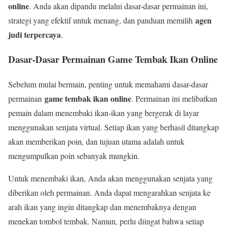
online
. Anda akan dipandu melalui dasar-dasar permainan ini,
agen
strategi yang efektif untuk menang, dan panduan memilih
judi terpercaya
.
Dasar-Dasar Permainan Game Tembak Ikan Online
Sebelum mulai bermain, penting untuk memahami dasar-dasar
game tembak ikan online
permainan
. Permainan ini melibatkan
pemain dalam menembaki ikan-ikan yang bergerak di layar
menggunakan senjata virtual. Setiap ikan yang berhasil ditangkap
akan memberikan poin, dan tujuan utama adalah untuk
mengumpulkan poin sebanyak mungkin.
Untuk menembaki ikan, Anda akan menggunakan senjata yang
diberikan oleh permainan. Anda dapat mengarahkan senjata ke
arah ikan yang ingin ditangkap dan menembaknya dengan
menekan tombol tembak. Namun, perlu diingat bahwa setiap