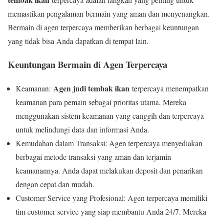
memastikan pengalaman bermain yang aman dan menyenangkan.
Bermain di agen terpercaya memberikan berbagai keuntungan
yang tidak bisa Anda dapatkan di tempat lain.
Keuntungan Bermain di Agen Terpercaya
Agen judi tembak ikan
Keamanan:
terpercaya menempatkan
keamanan para pemain sebagai prioritas utama. Mereka
menggunakan sistem keamanan yang canggih dan terpercaya
untuk melindungi data dan informasi Anda.
Kemudahan dalam Transaksi: Agen terpercaya menyediakan
berbagai metode transaksi yang aman dan terjamin
keamanannya. Anda dapat melakukan deposit dan penarikan
dengan cepat dan mudah.
Customer Service yang Profesional: Agen terpercaya memiliki
tim customer service yang siap membantu Anda 24/7. Mereka