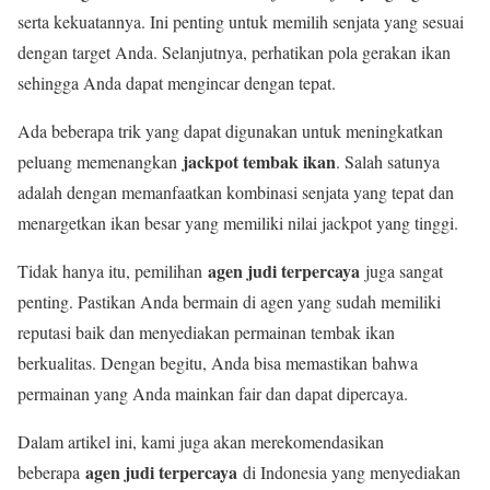
serta kekuatannya. Ini penting untuk memilih senjata yang sesuai
dengan target Anda. Selanjutnya, perhatikan pola gerakan ikan
sehingga Anda dapat mengincar dengan tepat.
Ada beberapa trik yang dapat digunakan untuk meningkatkan
jackpot tembak ikan
peluang memenangkan
. Salah satunya
adalah dengan memanfaatkan kombinasi senjata yang tepat dan
menargetkan ikan besar yang memiliki nilai jackpot yang tinggi.
agen judi terpercaya
Tidak hanya itu, pemilihan
juga sangat
penting. Pastikan Anda bermain di agen yang sudah memiliki
reputasi baik dan menyediakan permainan tembak ikan
berkualitas. Dengan begitu, Anda bisa memastikan bahwa
permainan yang Anda mainkan fair dan dapat dipercaya.
Dalam artikel ini, kami juga akan merekomendasikan
agen judi terpercaya
beberapa
di Indonesia yang menyediakan