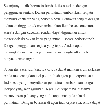
trik bermain tembak ikan
Selanjutnya,
terkait dengan
penggunaan senjata. Dalam permainan tembak ikan, senjata
memiliki kekuatan yang berbeda-beda. Gunakan senjata dengan
kekuatan tinggi untuk menembak ikan-ikan besar, sementara
senjata dengan kekuatan rendah dapat digunakan untuk
menembak ikan-ikan kecil yang muncul secara berkelompok.
Dengan penggunaan senjata yang tepat, Anda dapat
meningkatkan efisiensi permainan dan menghasilkan lebih
banyak kemenangan.
Selain itu, agen judi terpercaya juga dapat memengaruhi peluang
Anda memenangkan jackpot. Pilihlah agen judi terpercaya di
Indonesia yang menyediakan permainan tembak ikan dengan
jackpot yang menggiurkan. Agen judi terpercaya biasanya
menawarkan peluang yang adil, tanpa manipulasi hasil
permainan. Dengan bermain di agen judi terpercaya, Anda dapat