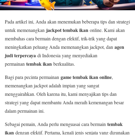
Pada artikel ini, Anda akan menemukan beberapa tips dan strategi
jackpot tembak ikan
untuk memenangkan
online. Kami akan
membahas cara bermain dengan efektif, trik-trik yang dapat
agen
meningkatkan peluang Anda memenangkan jackpot, dan
judi terpercaya
di Indonesia yang menyediakan
tembak ikan
permainan
berkualitas.
game tembak ikan online
Bagi para pecinta permainan
,
memenangkan jackpot adalah impian yang sangat
menggairahkan. Oleh karena itu, kami menyajikan tips dan
strategi yang dapat membantu Anda meraih kemenangan besar
dalam permainan ini.
tembak
Sebagai pemain, Anda perlu menguasai cara bermain
ikan
dengan efektif. Pertama, kenali jenis senjata yang digunakan