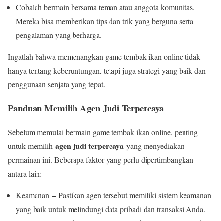
Cobalah bermain bersama teman atau anggota komunitas.
Mereka bisa memberikan tips dan trik yang berguna serta
pengalaman yang berharga.
Ingatlah bahwa memenangkan game tembak ikan online tidak
hanya tentang keberuntungan, tetapi juga strategi yang baik dan
penggunaan senjata yang tepat.
Panduan Memilih Agen Judi Terpercaya
Sebelum memulai bermain game tembak ikan online, penting
agen judi terpercaya
untuk memilih
yang menyediakan
permainan ini. Beberapa faktor yang perlu dipertimbangkan
antara lain:
–
Keamanan
Pastikan agen tersebut memiliki sistem keamanan
yang baik untuk melindungi data pribadi dan transaksi Anda.