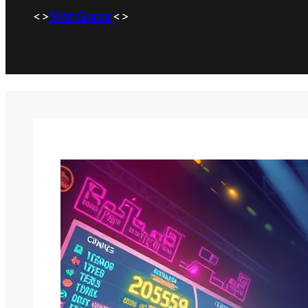
<>
Slot Gacor
<>