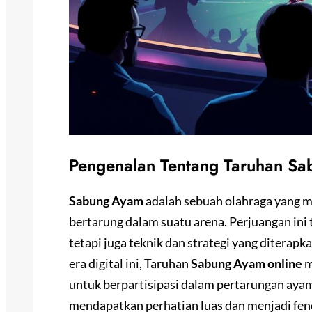
Pengenalan Tentang Taruhan Sa
Sabung Ayam
adalah sebuah olahraga yang m
bertarung dalam suatu arena. Perjuangan ini 
tetapi juga teknik dan strategi yang diterap
era digital ini, Taruhan
Sabung Ayam online
m
untuk berpartisipasi dalam pertarungan ayam 
mendapatkan perhatian luas dan menjadi fe