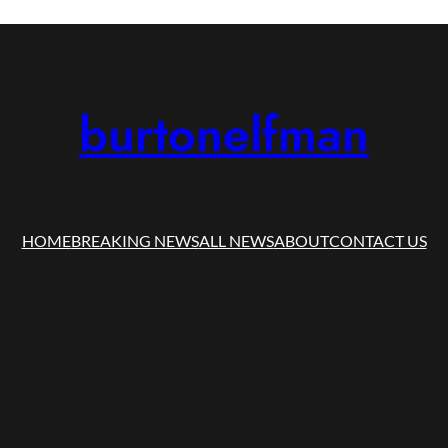
burtonelfman
HOME
BREAKING NEWS
ALL NEWS
ABOUT
CONTACT US