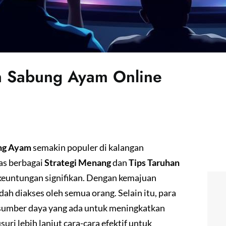
n Sabung Ayam Online
ng Ayam
semakin populer di kalangan
as berbagai
Strategi Menang
dan
Tips Taruhan
euntungan signifikan. Dengan kemajuan
dah diakses oleh semua orang. Selain itu, para
sumber daya yang ada untuk meningkatkan
ri lebih lanjut cara-cara efektif untuk