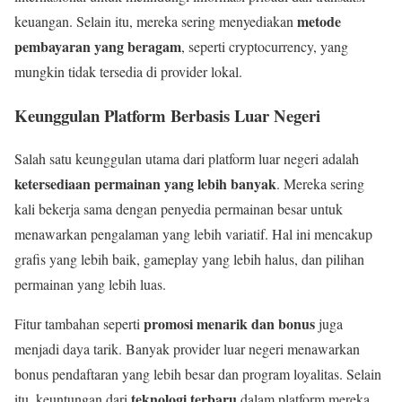
metode
keuangan. Selain itu, mereka sering menyediakan
pembayaran yang beragam
, seperti cryptocurrency, yang
mungkin tidak tersedia di provider lokal.
Keunggulan Platform Berbasis Luar Negeri
Salah satu keunggulan utama dari platform luar negeri adalah
ketersediaan permainan yang lebih banyak
. Mereka sering
kali bekerja sama dengan penyedia permainan besar untuk
menawarkan pengalaman yang lebih variatif. Hal ini mencakup
grafis yang lebih baik, gameplay yang lebih halus, dan pilihan
permainan yang lebih luas.
promosi menarik dan bonus
Fitur tambahan seperti
juga
menjadi daya tarik. Banyak provider luar negeri menawarkan
bonus pendaftaran yang lebih besar dan program loyalitas. Selain
teknologi terbaru
itu, keuntungan dari
dalam platform mereka