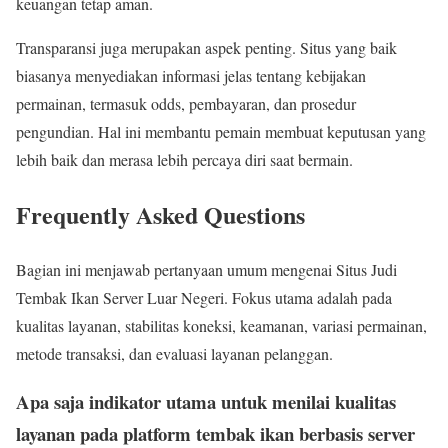
keuangan tetap aman.
Transparansi juga merupakan aspek penting. Situs yang baik
biasanya menyediakan informasi jelas tentang kebijakan
permainan, termasuk odds, pembayaran, dan prosedur
pengundian. Hal ini membantu pemain membuat keputusan yang
lebih baik dan merasa lebih percaya diri saat bermain.
Frequently Asked Questions
Bagian ini menjawab pertanyaan umum mengenai Situs Judi
Tembak Ikan Server Luar Negeri. Fokus utama adalah pada
kualitas layanan, stabilitas koneksi, keamanan, variasi permainan,
metode transaksi, dan evaluasi layanan pelanggan.
Apa saja indikator utama untuk menilai kualitas
layanan pada platform tembak ikan berbasis server