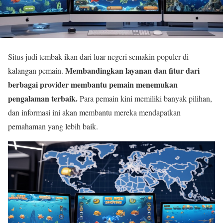
Situs judi tembak ikan dari luar negeri semakin populer di
Membandingkan layanan dan fitur dari
kalangan pemain.
berbagai provider membantu pemain menemukan
pengalaman terbaik.
Para pemain kini memiliki banyak pilihan,
dan informasi ini akan membantu mereka mendapatkan
pemahaman yang lebih baik.