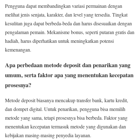
Pengguna dapat membandingkan variasi permainan dengan
melihat jenis senjata, karakter, dan level yang tersedia. Tingkat
kesulitan juga dapat berbeda-beda dan harus disesuaikan dengan
pengalaman pemain. Mekanisme bonus, seperti putaran gratis dan
hadiah, harus diperhatikan untuk meningkatkan potensi
kemenangan.
Apa perbedaan metode deposit dan penarikan yang
umum, serta faktor apa yang menentukan kecepatan
prosesnya?
Metode deposit biasanya mencakup transfer bank, kartu kredit,
dan dompet digital. Untuk penarikan, pengguna bisa memilih
metode yang sama, tetapi prosesnya bisa berbeda. Faktor yang
menentukan kecepatan termasuk metode yang digunakan dan
kebijakan masing-masing penyedia layanan.