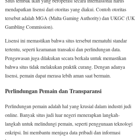
Situs tembak ikan yang beroperasi secara internasional harus
mendapatkan lisensi dari otoritas yang diakui. Contoh otoritas
tersebut adalah MGA (Malta Gaming Authority) dan UKGC (UK
Gambling Commission).
Lisensi ini memastikan bahwa situs tersebut mematuhi standar
tertentu, seperti keamanan transaksi dan perlindungan data.
Pengawasan juga dilakukan secara berkala untuk memastikan
bahwa situs tidak melakukan praktik curang. Dengan adanya
lisensi, pemain dapat merasa lebih aman saat bermain.
Perlindungan Pemain dan Transparansi
Perlindungan pemain adalah hal yang krusial dalam industri judi
online. Banyak situs judi luar negeri menerapkan langkah-
langkah untuk melindungi pemain, seperti penggunaan teknologi
enkripsi. Ini membantu menjaga data pribadi dan informasi