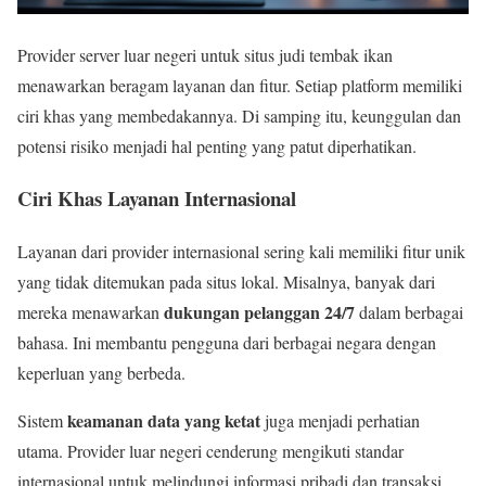
Provider server luar negeri untuk situs judi tembak ikan
menawarkan beragam layanan dan fitur. Setiap platform memiliki
ciri khas yang membedakannya. Di samping itu, keunggulan dan
potensi risiko menjadi hal penting yang patut diperhatikan.
Ciri Khas Layanan Internasional
Layanan dari provider internasional sering kali memiliki fitur unik
yang tidak ditemukan pada situs lokal. Misalnya, banyak dari
dukungan pelanggan 24/7
mereka menawarkan
dalam berbagai
bahasa. Ini membantu pengguna dari berbagai negara dengan
keperluan yang berbeda.
keamanan data yang ketat
Sistem
juga menjadi perhatian
utama. Provider luar negeri cenderung mengikuti standar
internasional untuk melindungi informasi pribadi dan transaksi