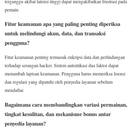
terganggu akibat latensi tinggi dapat mengakibatkan frustrasi pada
pemain.
Fitur keamanan apa yang paling penting diperiksa
untuk melindungi akun, data, dan transaksi
pengguna?
Fitur keamanan penting termasuk enkripsi data dan perlindungan
terhadap serangan hacker. Sistem autentikasi dua faktor dapat
menambah lapisan keamanan. Pengguna harus memeriksa lisensi
dan regulasi yang dipatuhi oleh penyedia layanan sebelum
mendaftar.
Bagaimana cara membandingkan variasi permainan,
tingkat kesulitan, dan mekanisme bonus antar
penyedia layanan?