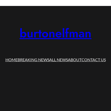
burtonelfman
HOME
BREAKING NEWS
ALL NEWS
ABOUT
CONTACT US