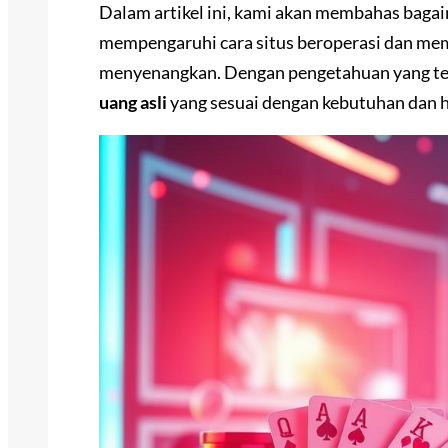
Dalam artikel ini, kami akan membahas bagai
mempengaruhi cara situs beroperasi dan me
menyenangkan. Dengan pengetahuan yang t
uang asli
yang sesuai dengan kebutuhan dan 