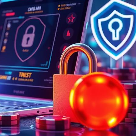
Memahami Evolusi dan Inovasi dalam Dunia
Perjudian
04/08/2026
Tanda-Tanda Perilaku Judi
Bermasalah dan Cara Mengatasinya
Secara Efektif
03/08/2026
Social Media
Twitter
Instagram
LinkedIn
Facebook
Advertisement