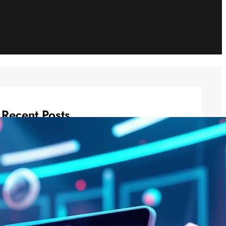
Recent Posts
Tips Mengelola Anggaran Hiburan
untuk Permainan Berbasis Peluang
Secara Efektif
05/08/2026
Perbedaan Permainan Slot
Tradisional dan Slot Digital Modern: