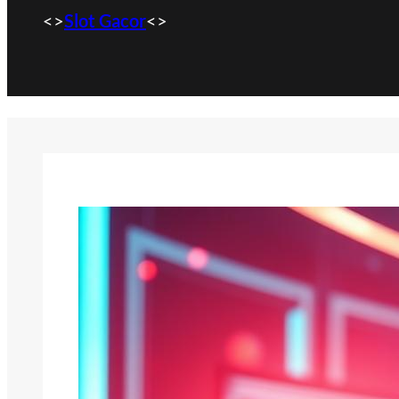
<>
Slot Gacor
<>