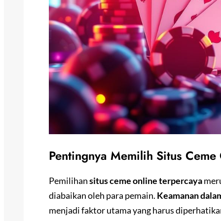
Pentingnya Memilih Situs Ceme 
Pemilihan
situs ceme online terpercaya
meru
diabaikan oleh para pemain.
Keamanan dala
menjadi faktor utama yang harus diperhatik