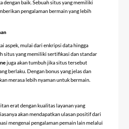
a dengan baik. Sebuah situs yang memiliki
mberikan pengalaman bermain yang lebih
nan
i aspek, mulai dari enkripsi data hingga
 situs yang memiliki sertifikasi dan standar
ine
juga akan tumbuh jika situs tersebut
ng berlaku. Dengan bonus yang jelas dan
kan merasa lebih nyaman untuk bermain.
itan erat dengan kualitas layanan yang
 biasanya akan mendapatkan ulasan positif dari
masi mengenai pengalaman pemain lain melalui