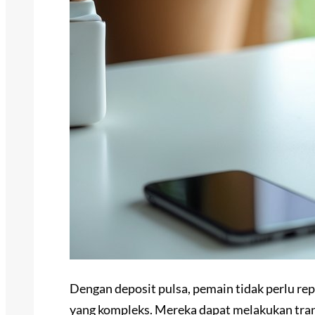
Dengan deposit pulsa, pemain tidak perlu 
yang kompleks. Mereka dapat melakukan tran