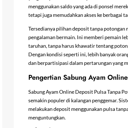
menggunakan saldo yang ada di ponsel merek
tetapi juga memudahkan akses ke berbagai t
Tersedianya pilihan deposit tanpa potongan 
pengalaman bermain. Ini memberi pemain leb
taruhan, tanpa harus khawatir tentang poto
Dengan kondisi seperti ini, lebih banyak ora
dan berpartisipasi dalam pertarungan yang 
Pengertian Sabung Ayam Online
Sabung Ayam Online Deposit Pulsa Tanpa Po
semakin populer di kalangan penggemar. Sis
melakukan deposit menggunakan pulsa tanpa 
menguntungkan.