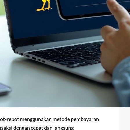
repot-repot menggunakan metode pembayaran
saksi dengan cepat dan langsung