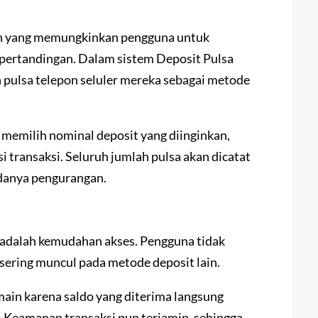
an yang memungkinkan pengguna untuk
ertandingan. Dalam sistem Deposit Pulsa
pulsa telepon seluler mereka sebagai metode
memilih nominal deposit yang diinginkan,
transaksi. Seluruh jumlah pulsa akan dicatat
adanya pengurangan.
 adalah kemudahan akses. Pengguna tidak
sering muncul pada metode deposit lain.
main karena saldo yang diterima langsung
. Keamanan transaksi pun terjamin, sehingga