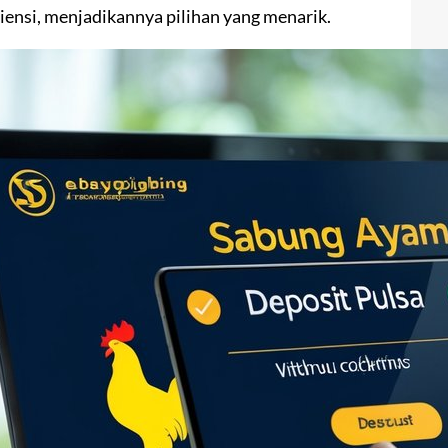
ensi, menjadikannya pilihan yang menarik.