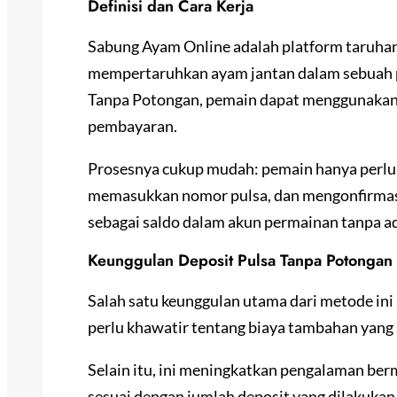
Definisi dan Cara Kerja
Sabung Ayam Online adalah platform taruh
mempertaruhkan ayam jantan dalam sebuah p
Tanpa Potongan, pemain dapat menggunakan 
pembayaran.
Prosesnya cukup mudah: pemain hanya perlu 
memasukkan nomor pulsa, dan mengonfirmasi 
sebagai saldo dalam akun permainan tanpa 
Keunggulan Deposit Pulsa Tanpa Potongan
Salah satu keunggulan utama dari metode ini
perlu khawatir tentang biaya tambahan yang 
Selain itu, ini meningkatkan pengalaman ber
sesuai dengan jumlah deposit yang dilakukan