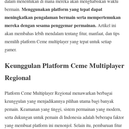
dalam menentukan di mana mereka akan menghabiskan waktu
Menggunakan platform yang tepat dapat
bermain.
meningkatkan pengalaman bermain serta mempertemukan
mereka dengan sesama penggemar permainan.
Artikel ini
akan membahas lebih mendalam tentang fitur, manfaat, dan tips
memilih platform Ceme multiplayer yang tepat untuk setiap
gamer.
Keunggulan Platform Ceme Multiplayer
Regional
Platform Ceme Multiplayer Regional menawarkan berbagai
keunggulan yang menjadikannya pilihan utama bagi banyak
pemain. Keamanan yang tinggi, sistem permainan yang modern,
serta dukungan untuk pemain di Indonesia adalah beberapa faktor
yang membuat platform ini menonjol. Selain itu, pembaruan fitur