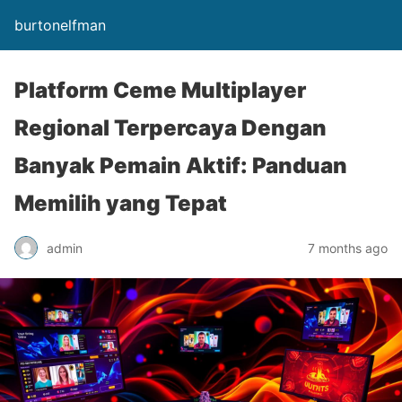
burtonelfman
Platform Ceme Multiplayer
Regional Terpercaya Dengan
Banyak Pemain Aktif: Panduan
Memilih yang Tepat
admin
7 months ago