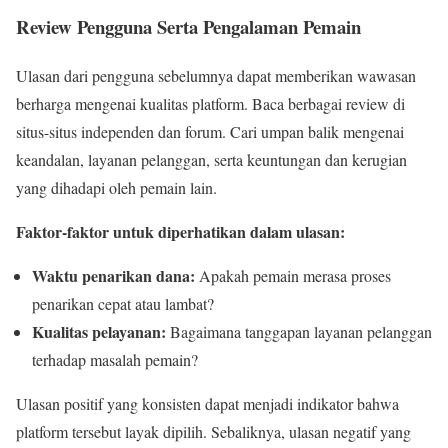
Review Pengguna Serta Pengalaman Pemain
Ulasan dari pengguna sebelumnya dapat memberikan wawasan
berharga mengenai kualitas platform. Baca berbagai review di
situs-situs independen dan forum. Cari umpan balik mengenai
keandalan, layanan pelanggan, serta keuntungan dan kerugian
yang dihadapi oleh pemain lain.
Faktor-faktor untuk diperhatikan dalam ulasan:
Waktu penarikan dana:
Apakah pemain merasa proses
penarikan cepat atau lambat?
Kualitas pelayanan:
Bagaimana tanggapan layanan pelanggan
terhadap masalah pemain?
Ulasan positif yang konsisten dapat menjadi indikator bahwa
platform tersebut layak dipilih. Sebaliknya, ulasan negatif yang