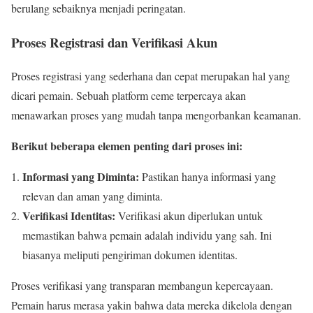
berulang sebaiknya menjadi peringatan.
Proses Registrasi dan Verifikasi Akun
Proses registrasi yang sederhana dan cepat merupakan hal yang
dicari pemain. Sebuah platform ceme terpercaya akan
menawarkan proses yang mudah tanpa mengorbankan keamanan.
Berikut beberapa elemen penting dari proses ini:
Informasi yang Diminta:
Pastikan hanya informasi yang
relevan dan aman yang diminta.
Verifikasi Identitas:
Verifikasi akun diperlukan untuk
memastikan bahwa pemain adalah individu yang sah. Ini
biasanya meliputi pengiriman dokumen identitas.
Proses verifikasi yang transparan membangun kepercayaan.
Pemain harus merasa yakin bahwa data mereka dikelola dengan