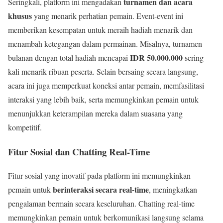
turnamen dan acara
Seringkali, platform ini mengadakan
khusus
yang menarik perhatian pemain. Event-event ini
memberikan kesempatan untuk meraih hadiah menarik dan
menambah ketegangan dalam permainan. Misalnya, turnamen
IDR 50.000.000
bulanan dengan total hadiah mencapai
sering
kali menarik ribuan peserta. Selain bersaing secara langsung,
acara ini juga memperkuat koneksi antar pemain, memfasilitasi
interaksi yang lebih baik, serta memungkinkan pemain untuk
menunjukkan keterampilan mereka dalam suasana yang
kompetitif.
Fitur Sosial dan Chatting Real-Time
Fitur sosial yang inovatif pada platform ini memungkinkan
berinteraksi secara real-time
pemain untuk
, meningkatkan
pengalaman bermain secara keseluruhan. Chatting real-time
memungkinkan pemain untuk berkomunikasi langsung selama