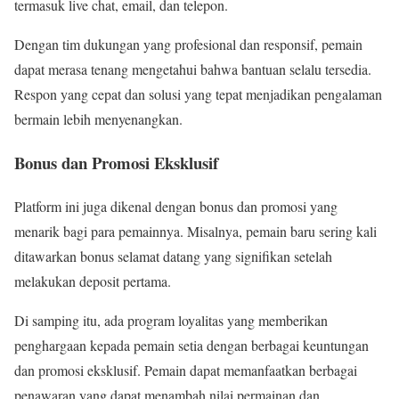
termasuk live chat, email, dan telepon.
Dengan tim dukungan yang profesional dan responsif, pemain
dapat merasa tenang mengetahui bahwa bantuan selalu tersedia.
Respon yang cepat dan solusi yang tepat menjadikan pengalaman
bermain lebih menyenangkan.
Bonus dan Promosi Eksklusif
Platform ini juga dikenal dengan bonus dan promosi yang
menarik bagi para pemainnya. Misalnya, pemain baru sering kali
ditawarkan bonus selamat datang yang signifikan setelah
melakukan deposit pertama.
Di samping itu, ada program loyalitas yang memberikan
penghargaan kepada pemain setia dengan berbagai keuntungan
dan promosi eksklusif. Pemain dapat memanfaatkan berbagai
penawaran yang dapat menambah nilai permainan dan