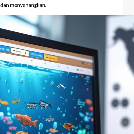
n dan menyenangkan.