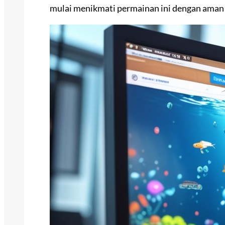
mulai menikmati permainan ini dengan ama