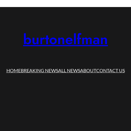
burtonelfman
HOME
BREAKING NEWS
ALL NEWS
ABOUT
CONTACT US