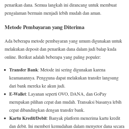
penarikan dana. Semua langkah ini dirancang untuk membuat
pengalaman bermain menjadi lebih mudah dan aman.
Metode Pembayaran yang Diterima
Ada beberapa metode pembayaran yang umum digunakan untuk
melakukan deposit dan penarikan dana dalam judi balap kuda
online. Berikut adalah beberapa yang paling populer:
Transfer Bank
: Metode ini sering digunakan karena
keamanannya. Pengguna dapat melakukan transfer langsung
dari bank mereka ke akun judi.
E-Wallet
: Layanan seperti OVO, DANA, dan GoPay
merupakan pilihan cepat dan mudah. Transaksi biasanya lebih
cepat dibandingkan dengan transfer bank.
Kartu Kredit/Debit
: Banyak platform menerima kartu kredit
dan debit. Ini memberi kemudahan dalam menyetor dana secara