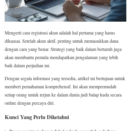
Mengerti cara registrasi akun adalah hal pertama yang harus
dikuasai. Setelah akun aktif, penting untuk memasukkan dana
dengan cara yang benar. Strategi yang baik dalam bertaruh juga
akan membantu pemula mendapatkan pengalaman yang lebih
baik dalam perjudian ini.
Dengan segala informasi yang tersedia, artikel ini bertujuan untuk
memberi pemahaman komprehensif. Ini akan mempermudah
setiap orang untuk terjun ke dalam dunia judi balap kuda secara
online dengan percaya diri.
Kunci Yang Perlu Diketahui