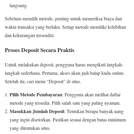
langsung.
Sebelum memilih metode, penting untuk memeriksa biaya dan
waktu transaksi yang berlaku. Setiap metode memiliki kelebihan
dan kekurangan tersendiri.
Proses Deposit Secara Praktis
Untuk melakukan deposit, pengguna harus mengikuti langkah-
langkah sederhana. Pertama, akses akun judi balap kuda online.
Setelah itu, cari menu “Deposit” di situs.
Pilih Metode Pembayaran
: Pengguna akan melihat daftar
metode yang tersedia. Pilih salah satu yang paling nyaman.
Masukkan Jumlah Deposit
: Tentukan berapa banyak uang
yang ingin disetorkan. Pastikan sesuai dengan batas minimum
yang ditentukan situs.