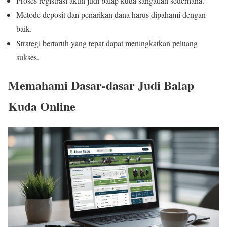
Proses registrasi akun judi balap kuda sangatlah sederhana.
Metode deposit dan penarikan dana harus dipahami dengan
baik.
Strategi bertaruh yang tepat dapat meningkatkan peluang
sukses.
Memahami Dasar-dasar Judi Balap
Kuda Online