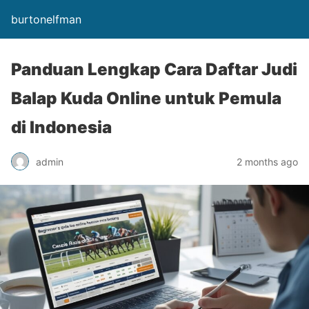
burtonelfman
Panduan Lengkap Cara Daftar Judi
Balap Kuda Online untuk Pemula
di Indonesia
admin
2 months ago