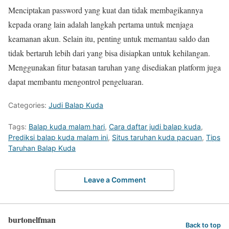
Menciptakan password yang kuat dan tidak membagikannya
kepada orang lain adalah langkah pertama untuk menjaga
keamanan akun. Selain itu, penting untuk memantau saldo dan
tidak bertaruh lebih dari yang bisa disiapkan untuk kehilangan.
Menggunakan fitur batasan taruhan yang disediakan platform juga
dapat membantu mengontrol pengeluaran.
Categories:
Judi Balap Kuda
Tags:
Balap kuda malam hari
,
Cara daftar judi balap kuda
,
Prediksi balap kuda malam ini
,
Situs taruhan kuda pacuan
,
Tips
Taruhan Balap Kuda
Leave a Comment
burtonelfman
Back to top