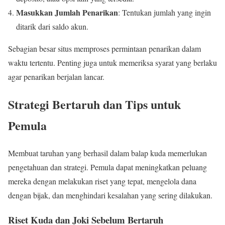
Masukkan Jumlah Penarikan
: Tentukan jumlah yang ingin
ditarik dari saldo akun.
Sebagian besar situs memproses permintaan penarikan dalam
waktu tertentu. Penting juga untuk memeriksa syarat yang berlaku
agar penarikan berjalan lancar.
Strategi Bertaruh dan Tips untuk
Pemula
Membuat taruhan yang berhasil dalam balap kuda memerlukan
pengetahuan dan strategi. Pemula dapat meningkatkan peluang
mereka dengan melakukan riset yang tepat, mengelola dana
dengan bijak, dan menghindari kesalahan yang sering dilakukan.
Riset Kuda dan Joki Sebelum Bertaruh