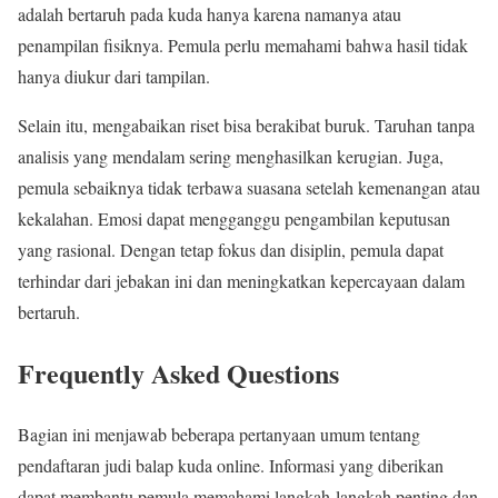
adalah bertaruh pada kuda hanya karena namanya atau
penampilan fisiknya. Pemula perlu memahami bahwa hasil tidak
hanya diukur dari tampilan.
Selain itu, mengabaikan riset bisa berakibat buruk. Taruhan tanpa
analisis yang mendalam sering menghasilkan kerugian. Juga,
pemula sebaiknya tidak terbawa suasana setelah kemenangan atau
kekalahan. Emosi dapat mengganggu pengambilan keputusan
yang rasional. Dengan tetap fokus dan disiplin, pemula dapat
terhindar dari jebakan ini dan meningkatkan kepercayaan dalam
bertaruh.
Frequently Asked Questions
Bagian ini menjawab beberapa pertanyaan umum tentang
pendaftaran judi balap kuda online. Informasi yang diberikan
dapat membantu pemula memahami langkah-langkah penting dan