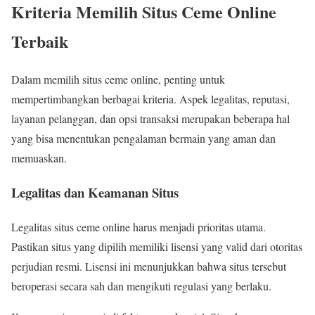
Kriteria Memilih Situs Ceme Online
Terbaik
Dalam memilih situs ceme online, penting untuk
mempertimbangkan berbagai kriteria. Aspek legalitas, reputasi,
layanan pelanggan, dan opsi transaksi merupakan beberapa hal
yang bisa menentukan pengalaman bermain yang aman dan
memuaskan.
Legalitas dan Keamanan Situs
Legalitas situs ceme online harus menjadi prioritas utama.
Pastikan situs yang dipilih memiliki lisensi yang valid dari otoritas
perjudian resmi. Lisensi ini menunjukkan bahwa situs tersebut
beroperasi secara sah dan mengikuti regulasi yang berlaku.