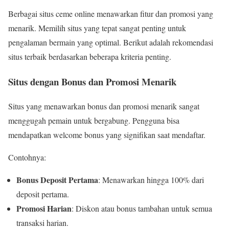
Berbagai situs ceme online menawarkan fitur dan promosi yang
menarik. Memilih situs yang tepat sangat penting untuk
pengalaman bermain yang optimal. Berikut adalah rekomendasi
situs terbaik berdasarkan beberapa kriteria penting.
Situs dengan Bonus dan Promosi Menarik
Situs yang menawarkan bonus dan promosi menarik sangat
menggugah pemain untuk bergabung. Pengguna bisa
mendapatkan welcome bonus yang signifikan saat mendaftar.
Contohnya:
Bonus Deposit Pertama
: Menawarkan hingga 100% dari
deposit pertama.
Promosi Harian
: Diskon atau bonus tambahan untuk semua
transaksi harian.