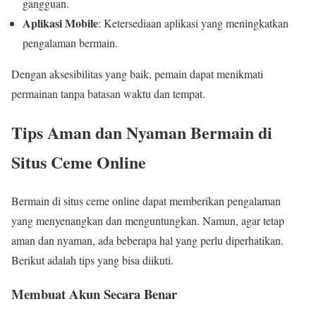
gangguan.
Aplikasi Mobile
: Ketersediaan aplikasi yang meningkatkan
pengalaman bermain.
Dengan aksesibilitas yang baik, pemain dapat menikmati
permainan tanpa batasan waktu dan tempat.
Tips Aman dan Nyaman Bermain di
Situs Ceme Online
Bermain di situs ceme online dapat memberikan pengalaman
yang menyenangkan dan menguntungkan. Namun, agar tetap
aman dan nyaman, ada beberapa hal yang perlu diperhatikan.
Berikut adalah tips yang bisa diikuti.
Membuat Akun Secara Benar