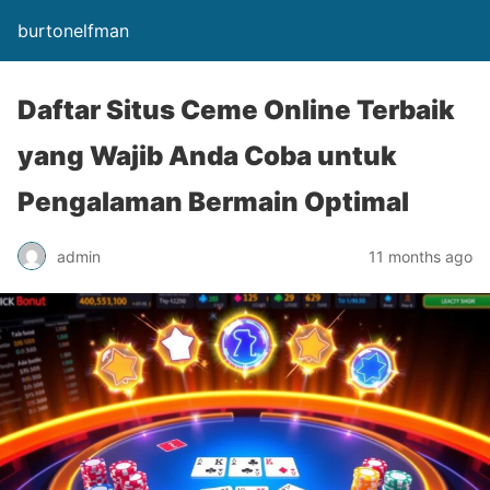
burtonelfman
Daftar Situs Ceme Online Terbaik
yang Wajib Anda Coba untuk
Pengalaman Bermain Optimal
admin
11 months ago