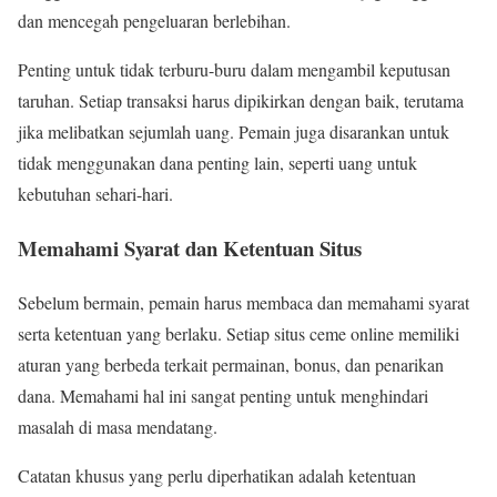
dan mencegah pengeluaran berlebihan.
Penting untuk tidak terburu-buru dalam mengambil keputusan
taruhan. Setiap transaksi harus dipikirkan dengan baik, terutama
jika melibatkan sejumlah uang. Pemain juga disarankan untuk
tidak menggunakan dana penting lain, seperti uang untuk
kebutuhan sehari-hari.
Memahami Syarat dan Ketentuan Situs
Sebelum bermain, pemain harus membaca dan memahami syarat
serta ketentuan yang berlaku. Setiap situs ceme online memiliki
aturan yang berbeda terkait permainan, bonus, dan penarikan
dana. Memahami hal ini sangat penting untuk menghindari
masalah di masa mendatang.
Catatan khusus yang perlu diperhatikan adalah ketentuan