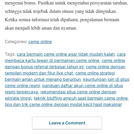
mengenai bonus. Pastikan untuk mengetahui persyaratan taruhan,
sehingga tidak terjebak dalam situasi yang tidak diinginkan.
Ketika semua informasi telah dipahami, pengalaman bermain
akan menjadi lebih aman dan nyaman.
Categories:
ceme online
Tags:
cara bermain ceme online agar tidak mudah kalah
,
cara
membaca kartu lawan di permainan ceme online
,
ceme online
dengan bonus referral terbesar tahun ini
,
ceme online dengan
tampilan modern dan fitur live chat
,
ceme online strategi
bermain aman untuk menang beruntun
,
keuntungan join di situs
ceme online resmi
,
panduan daftar akun ceme online di situs
resmi terpercaya
,
rekomendasi situs ceme online dengan
winrate tinggi
,
teknik bluffing ampuh saat bermain ceme online
,
tips dan trik ceme online dengan modal kecil hasil maksimal
Leave a Comment