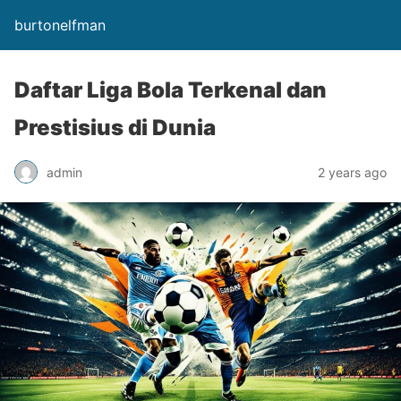
burtonelfman
Daftar Liga Bola Terkenal dan
Prestisius di Dunia
admin
2 years ago