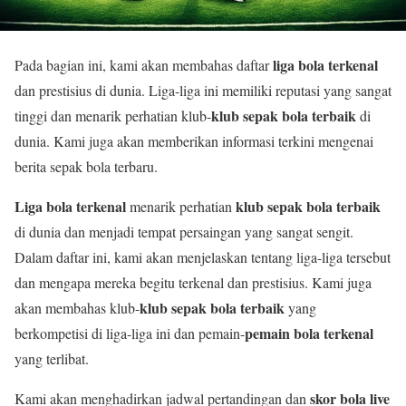
liga bola terkenal
Pada bagian ini, kami akan membahas daftar
dan prestisius di dunia. Liga-liga ini memiliki reputasi yang sangat
klub sepak bola terbaik
tinggi dan menarik perhatian klub-
di
dunia. Kami juga akan memberikan informasi terkini mengenai
berita sepak bola terbaru.
Liga bola terkenal
klub sepak bola terbaik
menarik perhatian
di dunia dan menjadi tempat persaingan yang sangat sengit.
Dalam daftar ini, kami akan menjelaskan tentang liga-liga tersebut
dan mengapa mereka begitu terkenal dan prestisius. Kami juga
klub sepak bola terbaik
akan membahas klub-
yang
pemain bola terkenal
berkompetisi di liga-liga ini dan pemain-
yang terlibat.
skor bola live
Kami akan menghadirkan jadwal pertandingan dan