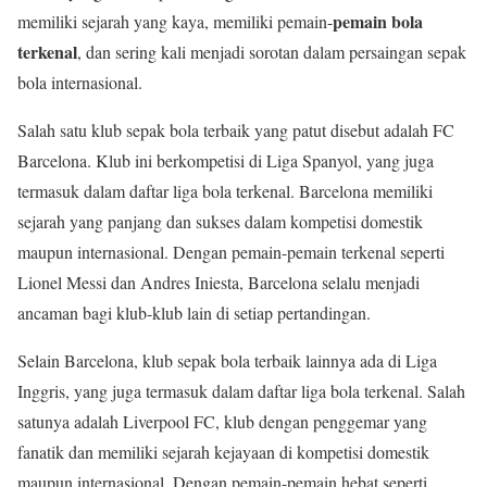
pemain bola
memiliki sejarah yang kaya, memiliki pemain-
terkenal
, dan sering kali menjadi sorotan dalam persaingan sepak
bola internasional.
Salah satu klub sepak bola terbaik yang patut disebut adalah FC
Barcelona. Klub ini berkompetisi di Liga Spanyol, yang juga
termasuk dalam daftar liga bola terkenal. Barcelona memiliki
sejarah yang panjang dan sukses dalam kompetisi domestik
maupun internasional. Dengan pemain-pemain terkenal seperti
Lionel Messi dan Andres Iniesta, Barcelona selalu menjadi
ancaman bagi klub-klub lain di setiap pertandingan.
Selain Barcelona, klub sepak bola terbaik lainnya ada di Liga
Inggris, yang juga termasuk dalam daftar liga bola terkenal. Salah
satunya adalah Liverpool FC, klub dengan penggemar yang
fanatik dan memiliki sejarah kejayaan di kompetisi domestik
maupun internasional. Dengan pemain-pemain hebat seperti