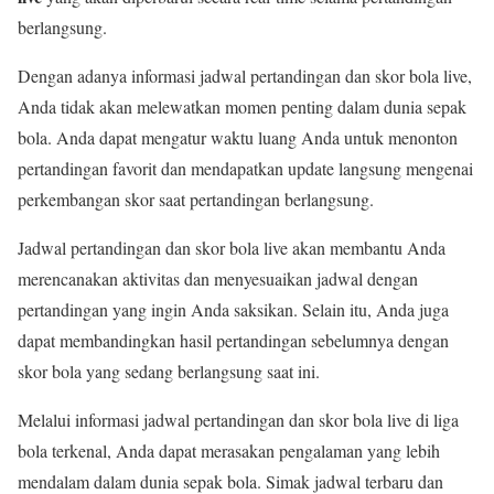
berlangsung.
Dengan adanya informasi jadwal pertandingan dan skor bola live,
Anda tidak akan melewatkan momen penting dalam dunia sepak
bola. Anda dapat mengatur waktu luang Anda untuk menonton
pertandingan favorit dan mendapatkan update langsung mengenai
perkembangan skor saat pertandingan berlangsung.
Jadwal pertandingan dan skor bola live akan membantu Anda
merencanakan aktivitas dan menyesuaikan jadwal dengan
pertandingan yang ingin Anda saksikan. Selain itu, Anda juga
dapat membandingkan hasil pertandingan sebelumnya dengan
skor bola yang sedang berlangsung saat ini.
Melalui informasi jadwal pertandingan dan skor bola live di liga
bola terkenal, Anda dapat merasakan pengalaman yang lebih
mendalam dalam dunia sepak bola. Simak jadwal terbaru dan