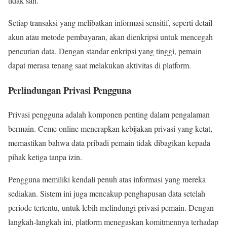
tidak sah.
Setiap transaksi yang melibatkan informasi sensitif, seperti detail
akun atau metode pembayaran, akan dienkripsi untuk mencegah
pencurian data. Dengan standar enkripsi yang tinggi, pemain
dapat merasa tenang saat melakukan aktivitas di platform.
Perlindungan Privasi Pengguna
Privasi pengguna adalah komponen penting dalam pengalaman
bermain. Ceme online menerapkan kebijakan privasi yang ketat,
memastikan bahwa data pribadi pemain tidak dibagikan kepada
pihak ketiga tanpa izin.
Pengguna memiliki kendali penuh atas informasi yang mereka
sediakan. Sistem ini juga mencakup penghapusan data setelah
periode tertentu, untuk lebih melindungi privasi pemain. Dengan
langkah-langkah ini, platform menegaskan komitmennya terhadap