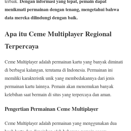
Dengan informasi yang tepat, pemain dapat
terbaik.
menikmati permainan dengan tenang, mengetahui bahwa
data mereka dilindungi dengan baik.
Apa itu Ceme Multiplayer Regional
Terpercaya
Ceme Multiplayer adalah permainan kartu yang banyak diminati
di berbagai kalangan, terutama di Indonesia. Permainan ini
memiliki karakteristik unik yang membedakannya dari jenis
permainan kartu lainnya. Pemain akan menemukan banyak
kelebihan saat bermain di situs yang terpercaya dan aman.
Pengertian Permainan Ceme Multiplayer
Ceme Multiplayer adalah permainan yang menggunakan dua