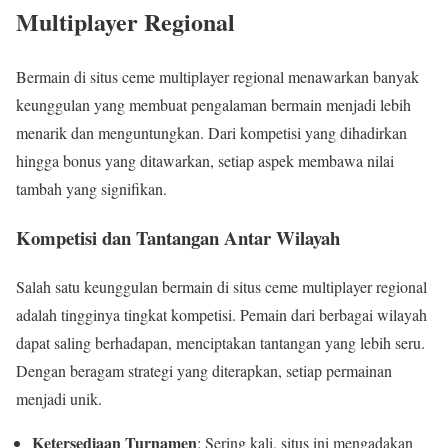
Multiplayer Regional
Bermain di situs ceme multiplayer regional menawarkan banyak
keunggulan yang membuat pengalaman bermain menjadi lebih
menarik dan menguntungkan. Dari kompetisi yang dihadirkan
hingga bonus yang ditawarkan, setiap aspek membawa nilai
tambah yang signifikan.
Kompetisi dan Tantangan Antar Wilayah
Salah satu keunggulan bermain di situs ceme multiplayer regional
adalah tingginya tingkat kompetisi. Pemain dari berbagai wilayah
dapat saling berhadapan, menciptakan tantangan yang lebih seru.
Dengan beragam strategi yang diterapkan, setiap permainan
menjadi unik.
Ketersediaan Turnamen
: Sering kali, situs ini mengadakan