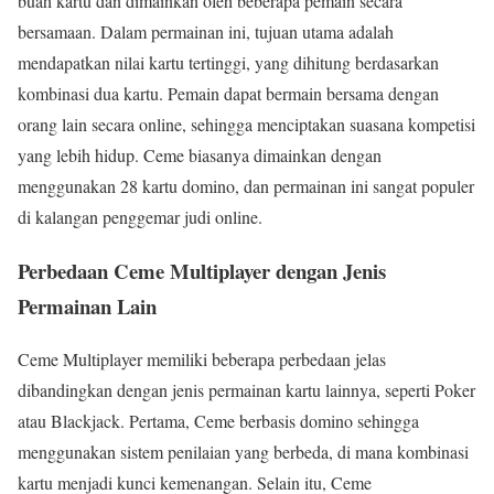
buah kartu dan dimainkan oleh beberapa pemain secara
bersamaan. Dalam permainan ini, tujuan utama adalah
mendapatkan nilai kartu tertinggi, yang dihitung berdasarkan
kombinasi dua kartu. Pemain dapat bermain bersama dengan
orang lain secara online, sehingga menciptakan suasana kompetisi
yang lebih hidup. Ceme biasanya dimainkan dengan
menggunakan 28 kartu domino, dan permainan ini sangat populer
di kalangan penggemar judi online.
Perbedaan Ceme Multiplayer dengan Jenis
Permainan Lain
Ceme Multiplayer memiliki beberapa perbedaan jelas
dibandingkan dengan jenis permainan kartu lainnya, seperti Poker
atau Blackjack. Pertama, Ceme berbasis domino sehingga
menggunakan sistem penilaian yang berbeda, di mana kombinasi
kartu menjadi kunci kemenangan. Selain itu, Ceme