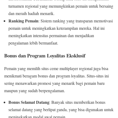
turnamen regional yang memungkinkan pemain untuk bersaing
dan meraih hadiah menarik.
Ranking Pemain
: Sistem ranking yang transparan memotivasi
pemain untuk meningkatkan keterampilan mereka. Hal ini
meningkatkan intensitas permainan dan menjadikan
pengalaman lebih bermanfaat.
Bonus dan Program Loyalitas Eksklusif
Pemain yang memilih situs ceme multiplayer regional juga bisa
menikmati beragam bonus dan program loyalitas. Situs-situs ini
sering menawarkan promosi yang menarik bagi pemain baru
maupun yang sudah berpengalaman.
Bonus Selamat Datang
: Banyak situs memberikan bonus
selamat datang yang berlipat ganda, yang bisa digunakan untuk
meningkatkan modal awal pemain.