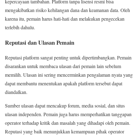
kepercayaan tambahan. Platform tanpa lisensi resmi bisa
mengakibatkan risiko kehilangan dana dan keamanan data. Oleh
karena itu, pemain harus hati-hati dan melakukan pengecekan
terlebih dahulu.
Reputasi dan Ulasan Pemain
Reputasi platform sangat penting untuk dipertimbangkan. Pemain
disarankan untuk membaca ulasan dari pemain lain sebelum
memilih. Ulasan ini sering mencerminkan pengalaman nyata yang
dapat membantu menentukan apakah platform tersebut dapat
diandalkan.
Sumber ulasan dapat mencakup forum, media sosial, dan situs
ulasan independen. Pemain juga harus memperhatikan tanggapan
operator terhadap kritik dan masalah yang dihadapi oleh pemain.
Reputasi yang baik menunjukkan kemampuan pihak operator