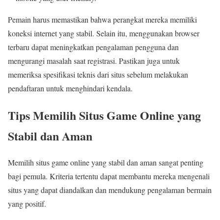
Pemain harus memastikan bahwa perangkat mereka memiliki
koneksi internet yang stabil. Selain itu, menggunakan browser
terbaru dapat meningkatkan pengalaman pengguna dan
mengurangi masalah saat registrasi. Pastikan juga untuk
memeriksa spesifikasi teknis dari situs sebelum melakukan
pendaftaran untuk menghindari kendala.
Tips Memilih Situs Game Online yang
Stabil dan Aman
Memilih situs game online yang stabil dan aman sangat penting
bagi pemula. Kriteria tertentu dapat membantu mereka mengenali
situs yang dapat diandalkan dan mendukung pengalaman bermain
yang positif.