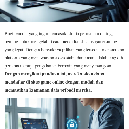
Bagi pemula yang ingin memasuki dunia permainan daring,
penting untuk mengetahui cara mendaftar di situs game online
yang tepat. Dengan banyaknya pilihan yang tersedia, menemukan
platform yang menawarkan akses stabil dan aman adalah langkah
pertama menuju pengalaman bermain yang menyenangkan.
Dengan mengikuti panduan ini, mereka akan dapat
mendaftar di situs game online dengan mudah dan
memastikan keamanan data pribadi mereka.