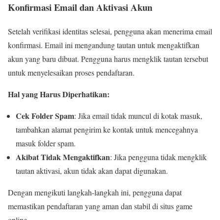
Konfirmasi Email dan Aktivasi Akun
Setelah verifikasi identitas selesai, pengguna akan menerima email
konfirmasi. Email ini mengandung tautan untuk mengaktifkan
akun yang baru dibuat. Pengguna harus mengklik tautan tersebut
untuk menyelesaikan proses pendaftaran.
Hal yang Harus Diperhatikan:
Cek Folder Spam
: Jika email tidak muncul di kotak masuk,
tambahkan alamat pengirim ke kontak untuk mencegahnya
masuk folder spam.
Akibat Tidak Mengaktifkan
: Jika pengguna tidak mengklik
tautan aktivasi, akun tidak akan dapat digunakan.
Dengan mengikuti langkah-langkah ini, pengguna dapat
memastikan pendaftaran yang aman dan stabil di situs game
online.