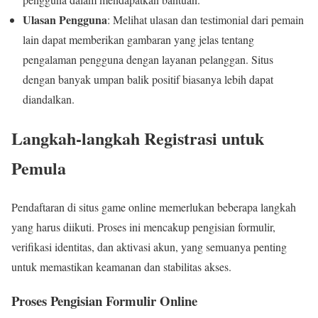
Ulasan Pengguna
: Melihat ulasan dan testimonial dari pemain
lain dapat memberikan gambaran yang jelas tentang
pengalaman pengguna dengan layanan pelanggan. Situs
dengan banyak umpan balik positif biasanya lebih dapat
diandalkan.
Langkah-langkah Registrasi untuk
Pemula
Pendaftaran di situs game online memerlukan beberapa langkah
yang harus diikuti. Proses ini mencakup pengisian formulir,
verifikasi identitas, dan aktivasi akun, yang semuanya penting
untuk memastikan keamanan dan stabilitas akses.
Proses Pengisian Formulir Online