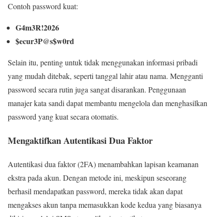
Contoh password kuat:
G4m3R!2026
$ecur3P@s$w0rd
Selain itu, penting untuk tidak menggunakan informasi pribadi
yang mudah ditebak, seperti tanggal lahir atau nama. Mengganti
password secara rutin juga sangat disarankan. Penggunaan
manajer kata sandi dapat membantu mengelola dan menghasilkan
password yang kuat secara otomatis.
Mengaktifkan Autentikasi Dua Faktor
Autentikasi dua faktor (2FA) menambahkan lapisan keamanan
ekstra pada akun. Dengan metode ini, meskipun seseorang
berhasil mendapatkan password, mereka tidak akan dapat
mengakses akun tanpa memasukkan kode kedua yang biasanya