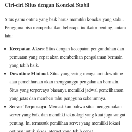
Ciri-ciri Situs dengan Koneksi Stabil
Situs game online yang baik harus memiliki koneksi yang stabil.
Pengguna bisa memperhatikan beberapa indikator penting, antara
lain:
Kecepatan Akses
: Situs dengan kecepatan pengunduhan dan
pemuatan yang cepat akan memberikan pengalaman bermain
yang lebih baik.
Downtime Minimal
: Situs yang sering mengalami downtime
atau pemeliharaan akan mengganggu pengalaman bermain.
Situs yang terpercaya biasanya memiliki jadwal pemeliharaan
yang jelas dan memberi tahu pengguna sebelumnya.
Server Terpercaya
: Memastikan bahwa situs menggunakan
server yang baik dan memiliki teknologi yang kuat juga sangat
penting. Ini termasuk pemilihan server yang memiliki lokasi
optimal untuk akses internet yang lebih cepat.