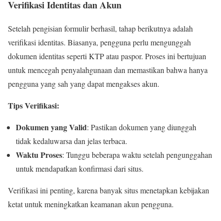
Verifikasi Identitas dan Akun
Setelah pengisian formulir berhasil, tahap berikutnya adalah
verifikasi identitas. Biasanya, pengguna perlu mengunggah
dokumen identitas seperti KTP atau paspor. Proses ini bertujuan
untuk mencegah penyalahgunaan dan memastikan bahwa hanya
pengguna yang sah yang dapat mengakses akun.
Tips Verifikasi:
Dokumen yang Valid
: Pastikan dokumen yang diunggah
tidak kedaluwarsa dan jelas terbaca.
Waktu Proses
: Tunggu beberapa waktu setelah pengunggahan
untuk mendapatkan konfirmasi dari situs.
Verifikasi ini penting, karena banyak situs menetapkan kebijakan
ketat untuk meningkatkan keamanan akun pengguna.