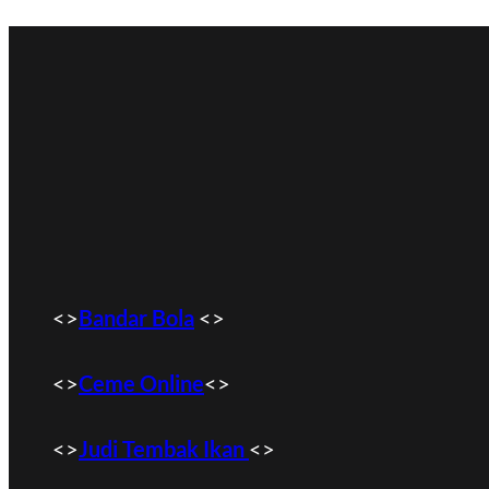
Skip
to
content
<>
Bandar Bola
<>
<>
Ceme Online
<>
<>
Judi Tembak Ikan
<>