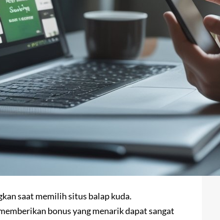
kan saat memilih situs balap kuda.
memberikan bonus yang menarik dapat sangat