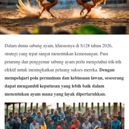
Dalam dunia sabung ayam, khususnya di S128 tahun 2026,
strategi yang tepat sangat menentukan kemenangan. Para
petarung dan penggemar sabung ayam perlu mengetahui trik-trik
Dengan
efektif untuk meningkatkan peluang sukses mereka.
mempelajari pola permainan dan kebiasaan lawan, seseorang
dapat mengambil keputusan yang lebih baik dalam
menentukan ayam mana yang layak dipertaruhkan.