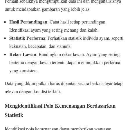
Pemain sebaiknya mengumpulkan data ini dan menganalisisnya
untuk mendapatkan gambaran yang lebih jelas.
Hasil Pertandingan
: Catat hasil setiap pertandingan.
Identifikasi ayam yang sering menang dan kalah.
Statistik Performa
: Perhatikan statistik individu ayam, seperti
kekuatan, kecepatan, dan stamina.
Rekor Lawan
: Bandingkan rekor lawan. Ayam yang sering
bertemu dengan lawan tertentu dapat menunjukkan performa
yang konsisten.
Data yang dikumpulkan harus dipantau secara berkala agar tetap
relevan dengan kondisi terkini.
Mengidentifikasi Pola Kemenangan Berdasarkan
Statistik
Identifikasi pola kemenangan dapat memberikan wawasan