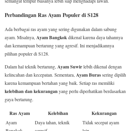
semangat tempur biasanya lebih siap menghadapi lawan.
Perbandingan Ras Ayam Populer di S128
Ada berbagai ras ayam yang sering digunakan dalam sabung
Ayam Bangkok
ayam. Misalnya,
dikenal karena daya tahannya
dan kemampuan bertarung yang agresif. Ini menjadikannya
pilihan populer di S128.
Ayam Suwir
Dalam hal teknik bertarung,
lebih dikenal dengan
Ayam Buras
kelincahan dan kecepatan. Sementara,
sering dipilih
karena kemampuan bertahan yang baik. Setiap ras memiliki
kelebihan dan kekurangan
yang perlu diperhatikan berdasarkan
gaya bertarung.
Ras Ayam
Kelebihan
Kekurangan
Ayam
Daya tahan, teknik
Tidak secepat ayam
Bangkok
agresif
lain