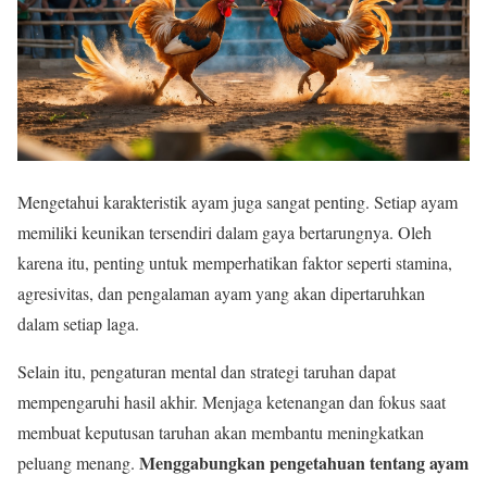
Mengetahui karakteristik ayam juga sangat penting. Setiap ayam
memiliki keunikan tersendiri dalam gaya bertarungnya. Oleh
karena itu, penting untuk memperhatikan faktor seperti stamina,
agresivitas, dan pengalaman ayam yang akan dipertaruhkan
dalam setiap laga.
Selain itu, pengaturan mental dan strategi taruhan dapat
mempengaruhi hasil akhir. Menjaga ketenangan dan fokus saat
membuat keputusan taruhan akan membantu meningkatkan
Menggabungkan pengetahuan tentang ayam
peluang menang.