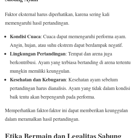
Faktor eksternal harus diperhatikan, karena sering kali
memengaruhi hasil pertandingan.
Kondisi Cuaca
: Cuaca dapat memengaruhi performa ayam.
Angin, hujan, atau suhu ekstrem dapat berdampak negatif.
Lingkungan Pertandingan
: Tempat dan arena juga
berkontribusi. Ayam yang terbiasa bertanding di arena tertentu
mungkin memiliki keunggulan.
Kesehatan dan Kebugaran
: Kesehatan ayam sebelum
pertandingan harus dianalisis. Ayam yang tidak dalam kondisi
baik tentu akan berpengaruh pada performa.
Memperhatikan faktor-faktor ini dapat memberikan keunggulan
dalam meramalkan hasil pertandingan.
Etika Bermain dan Legalitas Sabung