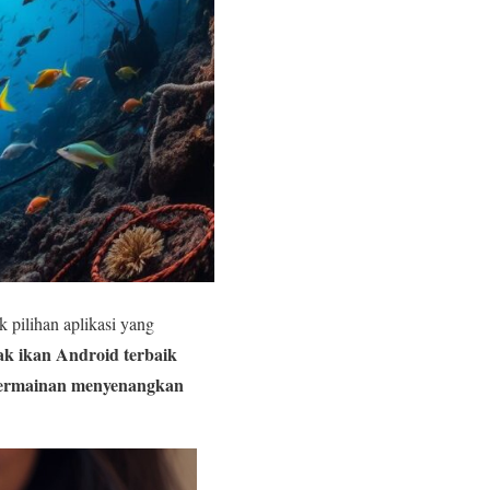
pilihan aplikasi yang
k ikan Android terbaik
i permainan menyenangkan