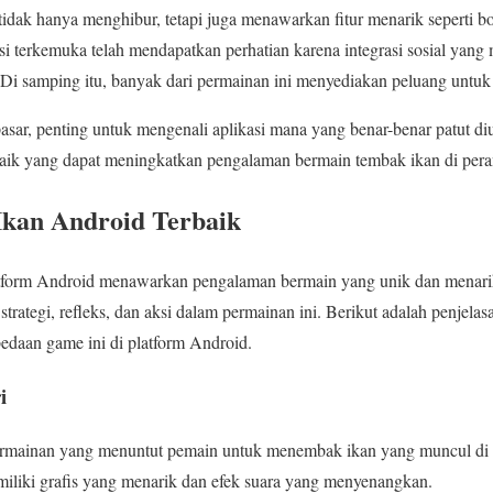
dak hanya menghibur, tetapi juga menawarkan fitur menarik seperti b
si terkemuka telah mendapatkan perhatian karena integrasi sosial ya
 Di samping itu, banyak dari permainan ini menyediakan peluang untu
sar, penting untuk mengenali aplikasi mana yang benar-benar patut diu
ik yang dapat meningkatkan pengalaman bermain tembak ikan di pera
Ikan Android Terbaik
tform Android menawarkan pengalaman bermain yang unik dan menar
trategi, refleks, dan aksi dalam permainan ini. Berikut adalah penjelas
bedaan game ini di platform Android.
i
ermainan yang menuntut pemain untuk menembak ikan yang muncul di
iliki grafis yang menarik dan efek suara yang menyenangkan.