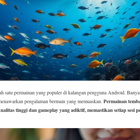
h satu permainan yang populer di kalangan pengguna Android. Banyak 
Permainan temba
ua menawarkan pengalaman bermain yang memuaskan.
alitas tinggi dan gameplay yang adiktif, memastikan setiap ses