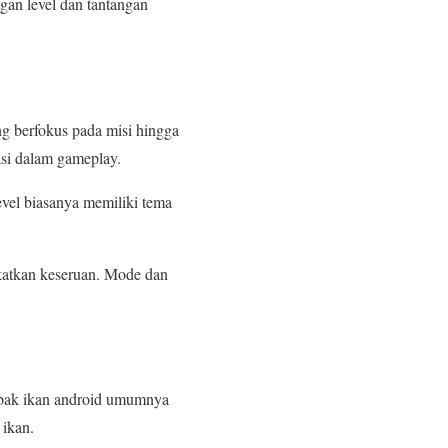
gan level dan tantangan
g berfokus pada misi hingga
si dalam gameplay.
vel biasanya memiliki tema
gkatkan keseruan. Mode dan
mbak ikan android umumnya
ikan.