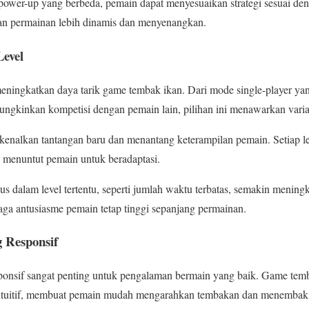
ower-up yang berbeda, pemain dapat menyesuaikan strategi sesuai den
kan permainan lebih dinamis dan menyenangkan.
evel
ningkatkan daya tarik game tembak ikan. Dari mode single-player yan
ngkinkan kompetisi dengan pemain lain, pilihan ini menawarkan varia
enalkan tantangan baru dan menantang keterampilan pemain. Setiap le
, menuntut pemain untuk beradaptasi.
 dalam level tertentu, seperti jumlah waktu terbatas, semakin menin
aga antusiasme pemain tetap tinggi sepanjang permainan.
 Responsif
ponsif sangat penting untuk pengalaman bermain yang baik. Game te
ntuitif, membuat pemain mudah mengarahkan tembakan dan menembak 