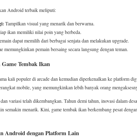
ikan Android terbaik meliputi:
i:
Tampilkan visual yang menarik dan berwarna.
iap ikan memiliki nilai poin yang berbeda.
main dapat memilih dari berbagai senjata dan melakukan upgrade.
 memungkinkan pemain bersaing secara langsung dengan teman.
n Game Tembak Ikan
ma kali populer di arcade dan kemudian diperkenalkan ke platform digit
angkat mobile, yang memungkinkan lebih banyak orang mengaksesn
si dan variasi telah dikembangkan. Tahun demi tahun, inovasi dalam de
 semakin menarik. Kini, game tembak ikan berkembang pesat dengan 
n Android dengan Platform Lain