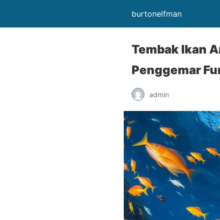
burtonelfman
Tembak Ikan An
Penggemar Fun
admin