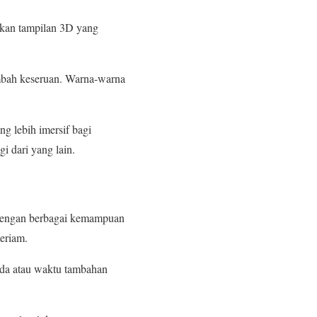
rkan tampilan 3D yang
ambah keseruan. Warna-warna
g lebih imersif bagi
i dari yang lain.
a dengan berbagai kemampuan
meriam.
nda atau waktu tambahan