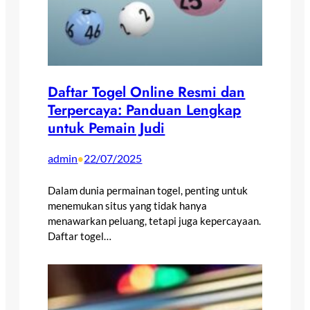
Daftar Togel Online Resmi dan
Terpercaya: Panduan Lengkap
untuk Pemain Judi
admin
22/07/2025
•
Dalam dunia permainan togel, penting untuk
menemukan situs yang tidak hanya
menawarkan peluang, tetapi juga kepercayaan.
Daftar togel…