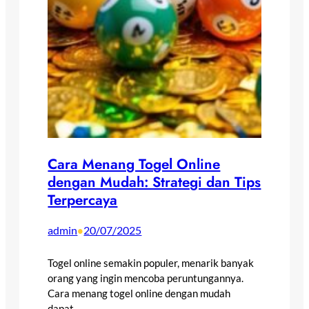
Cara Menang Togel Online
dengan Mudah: Strategi dan Tips
Terpercaya
admin
20/07/2025
•
Togel online semakin populer, menarik banyak
orang yang ingin mencoba peruntungannya.
Cara menang togel online dengan mudah
dapat…