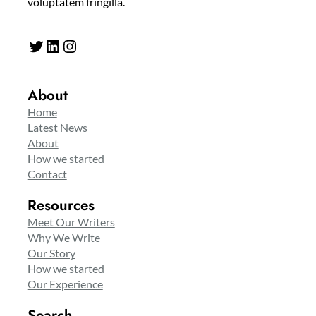
voluptatem fringilla.
Twitter
LinkedIn
Instagram
About
Home
Latest News
About
How we started
Contact
Resources
Meet Our Writers
Why We Write
Our Story
How we started
Our Experience
Search