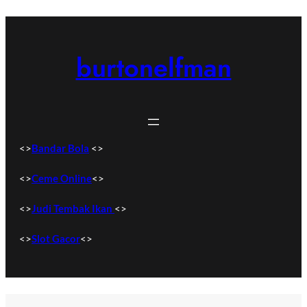
Skip
to
content
burtonelfman
<>
Bandar Bola
<>
<>
Ceme Online
<>
<>
Judi Tembak Ikan
<>
<>
Slot Gacor
<>