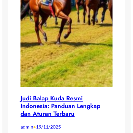
Judi Balap Kuda Resmi
Indonesia: Panduan Lengkap
dan Aturan Terbaru
admin
19/11/2025
•