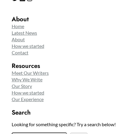
About
Home
Latest News
About
How we started
Contact
Resources
Meet Our Writers
Why We Write
Our Story
How we started
Our Experience
Search
Looking for something specific? Try a search below!