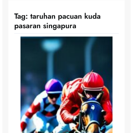
Tag:
taruhan pacuan kuda
pasaran singapura