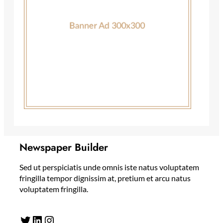
Newspaper Builder
Sed ut perspiciatis unde omnis iste natus voluptatem
fringilla tempor dignissim at, pretium et arcu natus
voluptatem fringilla.
Twitter
LinkedIn
Instagram