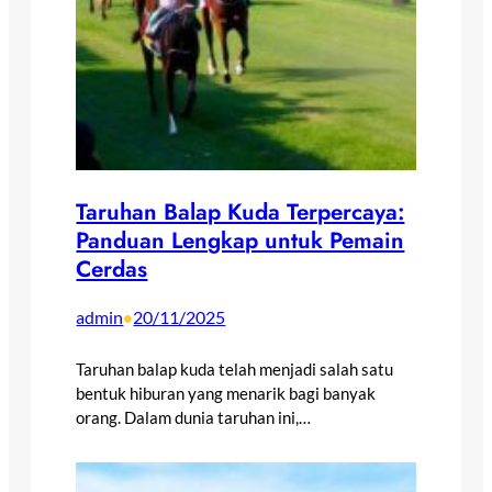
Taruhan Balap Kuda Terpercaya:
Panduan Lengkap untuk Pemain
Cerdas
admin
20/11/2025
•
Taruhan balap kuda telah menjadi salah satu
bentuk hiburan yang menarik bagi banyak
orang. Dalam dunia taruhan ini,…