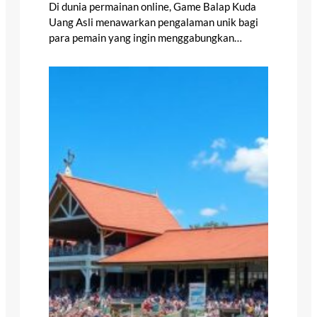
Di dunia permainan online, Game Balap Kuda
Uang Asli menawarkan pengalaman unik bagi
para pemain yang ingin menggabungkan…