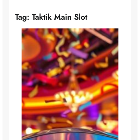
Tag:
Taktik Main Slot