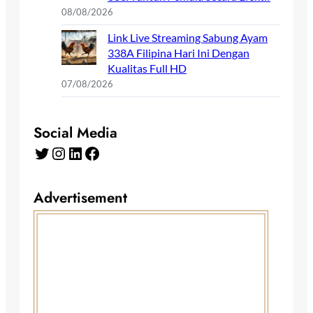
08/08/2026
Link Live Streaming Sabung Ayam
338A Filipina Hari Ini Dengan
Kualitas Full HD
07/08/2026
Social Media
Twitter
Instagram
LinkedIn
Facebook
Advertisement