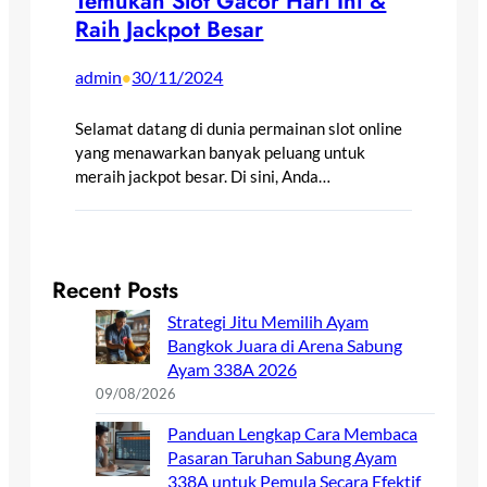
Temukan Slot Gacor Hari Ini &
Raih Jackpot Besar
admin
30/11/2024
•
Selamat datang di dunia permainan slot online
yang menawarkan banyak peluang untuk
meraih jackpot besar. Di sini, Anda…
Recent Posts
Strategi Jitu Memilih Ayam
Bangkok Juara di Arena Sabung
Ayam 338A 2026
09/08/2026
Panduan Lengkap Cara Membaca
Pasaran Taruhan Sabung Ayam
338A untuk Pemula Secara Efektif