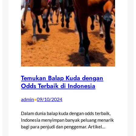
Temukan Balap Kuda dengan
Odds Terbaik di Indonesia
admin
09/10/2024
•
Dalam dunia balap kuda dengan odds terbaik,
Indonesia menyimpan banyak peluang menarik
bagi para penjudi dan penggemar. Artikel…