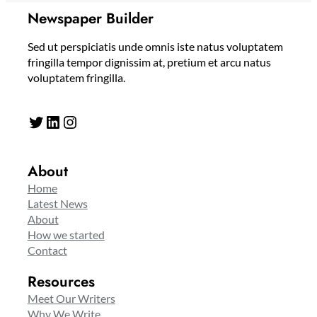
Newspaper Builder
Sed ut perspiciatis unde omnis iste natus voluptatem
fringilla tempor dignissim at, pretium et arcu natus
voluptatem fringilla.
Twitter
LinkedIn
Instagram
About
Home
Latest News
About
How we started
Contact
Resources
Meet Our Writers
Why We Write