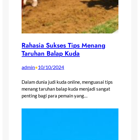
Rahasia Sukses Tips Menang
Taruhan Balap Kuda
admin
10/10/2024
•
Dalam dunia judi kuda online, menguasai tips
menang taruhan balap kuda menjadi sangat
penting bagi para pemain yang…