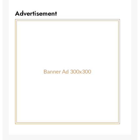
Advertisement