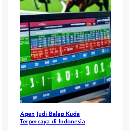
Agen Judi Balap Kuda
Terpercaya di Indonesia