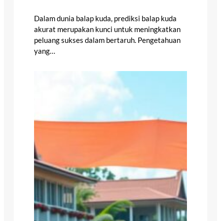
Dalam dunia balap kuda, prediksi balap kuda
akurat merupakan kunci untuk meningkatkan
peluang sukses dalam bertaruh. Pengetahuan
yang…