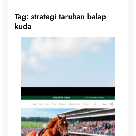
Tag:
strategi taruhan balap
kuda