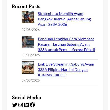
Recent Posts
Strategi Jitu Memilih Ayam
Bangkok Juara di Arena Sabung
Ayam 338A 2026
09/08/2026
Panduan Lengkap Cara Membaca
Pasaran Taruhan Sabung Ayam
338A untuk Pemula Secara Efektif
08/08/2026
Link Live Streaming Sabung Ayam
338A Filipina Hari Ini Dengan
Kualitas Full HD
07/08/2026
Social Media
Twitter
Instagram
LinkedIn
Facebook