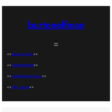
Skip
to
content
burtonelfman
<>
Bandar Bola
<>
<>
Ceme Online
<>
<>
Judi Tembak Ikan
<>
<>
Slot Gacor
<>