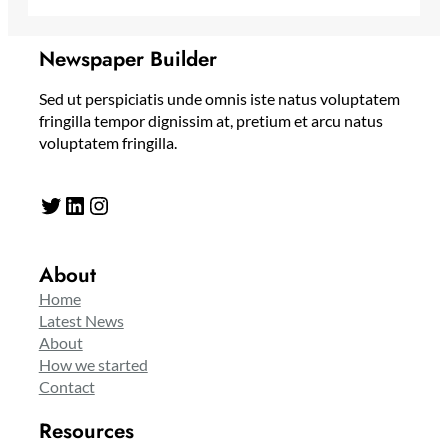
Newspaper Builder
Sed ut perspiciatis unde omnis iste natus voluptatem
fringilla tempor dignissim at, pretium et arcu natus
voluptatem fringilla.
Twitter
LinkedIn
Instagram
About
Home
Latest News
About
How we started
Contact
Resources