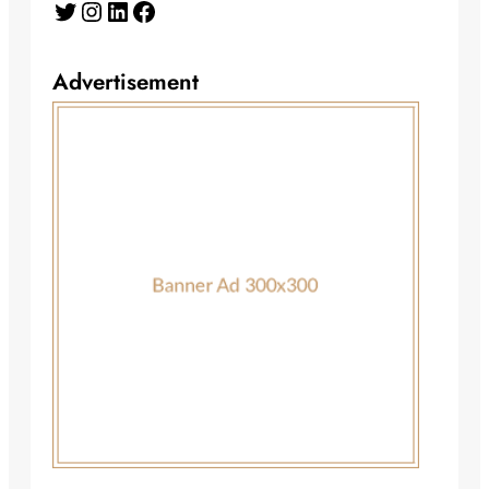
Twitter
Instagram
LinkedIn
Facebook
Advertisement