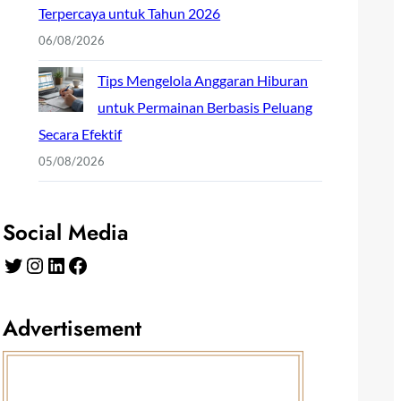
Terpercaya untuk Tahun 2026
06/08/2026
Tips Mengelola Anggaran Hiburan
untuk Permainan Berbasis Peluang
Secara Efektif
05/08/2026
Social Media
Twitter
Instagram
LinkedIn
Facebook
Advertisement