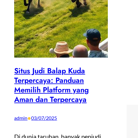
Situs Judi Balap Kuda
Terpercaya: Panduan
Memilih Platform yang
Aman dan Terpercaya
•
admin
03/07/2025
Di dunia taruhan, banyak penjudi