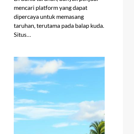
mencari platform yang dapat
dipercaya untuk memasang
taruhan, terutama pada balap kuda.
Situs…