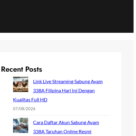
Recent Posts
Link Live Streaming Sabung Ayam
338A Filipina Hari Ini Dengan
Kualitas Full HD
07/08/2026
Cara Daftar Akun Sabung Ayam
338A Taruhan Online Resmi