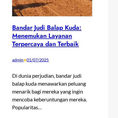
Bandar Judi Balap Kuda:
Menemukan Layanan
Terpercaya dan Terbaik
•
admin
01/07/2025
Di dunia perjudian, bandar judi
balap kuda menawarkan peluang
menarik bagi mereka yang ingin
mencoba keberuntungan mereka.
Popularitas…