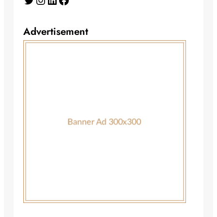
Advertisement