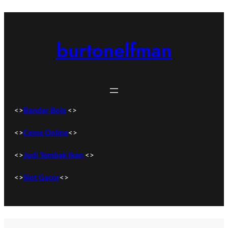
Skip
to
content
burtonelfman
<>
Bandar Bola
<>
<>
Ceme Online
<>
<>
Judi Tembak Ikan
<>
<>
Slot Gacor
<>