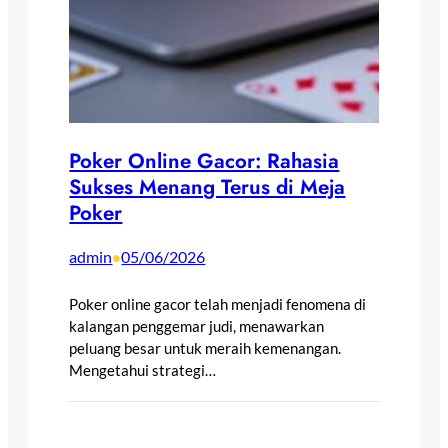
Poker Online Gacor: Rahasia
Sukses Menang Terus di Meja
Poker
admin
05/06/2026
•
Poker online gacor telah menjadi fenomena di
kalangan penggemar judi, menawarkan
peluang besar untuk meraih kemenangan.
Mengetahui strategi…