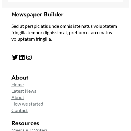
Newspaper Builder
Sed ut perspiciatis unde omnis iste natus voluptatem
fringilla tempor dignissim at, pretium et arcu natus
voluptatem fringilla.
Twitter
LinkedIn
Instagram
About
Home
Latest News
About
How we started
Contact
Resources
Meet Our Writers