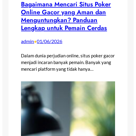
Bagaimana Mencari Situs Poker
Online Gacor yang Aman dan
Menguntungkan? Panduan
Lengkap untuk Pemain Cerdas
admin
01/06/2026
•
Dalam dunia perjudian online, situs poker gacor
menjadi incaran banyak pemain. Banyak yang
mencari platform yang tidak hanya…