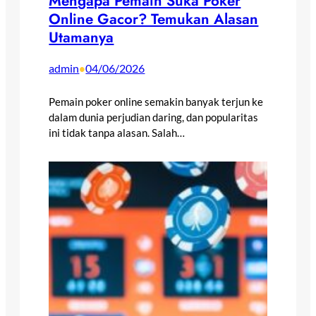
Mengapa Pemain Suka Poker
Online Gacor? Temukan Alasan
Utamanya
admin
04/06/2026
•
Pemain poker online semakin banyak terjun ke
dalam dunia perjudian daring, dan popularitas
ini tidak tanpa alasan. Salah…