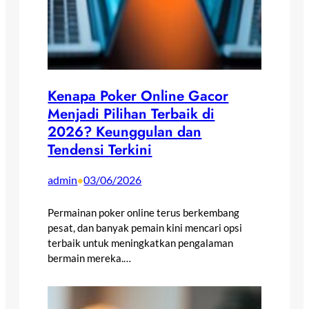
Kenapa Poker Online Gacor
Menjadi Pilihan Terbaik di
2026? Keunggulan dan
Tendensi Terkini
admin
03/06/2026
•
Permainan poker online terus berkembang
pesat, dan banyak pemain kini mencari opsi
terbaik untuk meningkatkan pengalaman
bermain mereka.…