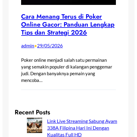
Cara Menang Terus di Poker
Online Gacor: Panduan Lengkap
Tips dan Strategi 2026
admin
29/05/2026
•
Poker online menjadi salah satu permainan
yang semakin populer di kalangan penggemar
judi. Dengan banyaknya pemain yang
mencoba…
Recent Posts
Link Live Streaming Sabung Ayam
338A Filipina Hari Ini Dengan
Kualitas Full HD