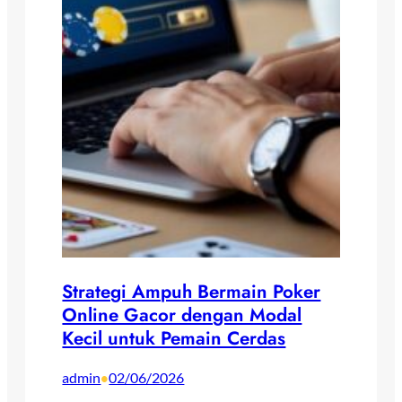
Strategi Ampuh Bermain Poker
Online Gacor dengan Modal
Kecil untuk Pemain Cerdas
admin
02/06/2026
•