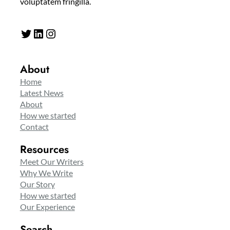
voluptatem fringilla.
Twitter
LinkedIn
Instagram
About
Home
Latest News
About
How we started
Contact
Resources
Meet Our Writers
Why We Write
Our Story
How we started
Our Experience
Search