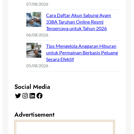
07/08/2026
Cara Daftar Akun Sabung Ayam
338A Taruhan Online Resmi
Terpercaya untuk Tahun 2026
06/08/2026
Tips Mengelola Anggaran Hiburan
untuk Permainan Berbasis Peluang
Secara Efektif
05/08/2026
Social Media
Twitter
Instagram
LinkedIn
Facebook
Advertisement