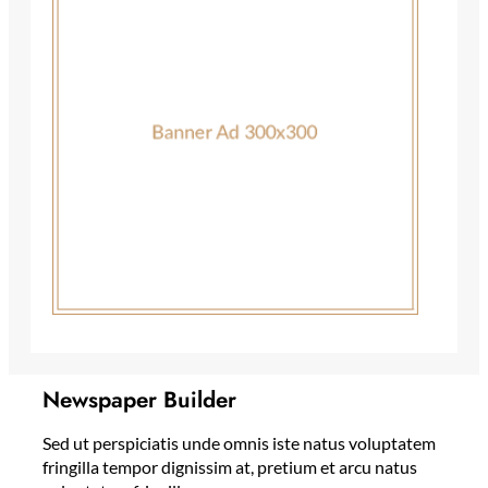
Newspaper Builder
Sed ut perspiciatis unde omnis iste natus voluptatem
fringilla tempor dignissim at, pretium et arcu natus