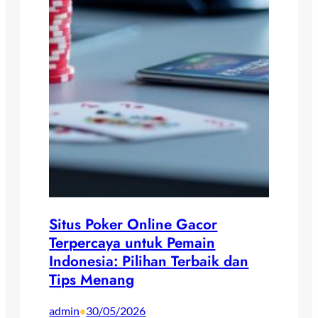
Situs Poker Online Gacor
Terpercaya untuk Pemain
Indonesia: Pilihan Terbaik dan
Tips Menang
admin
30/05/2026
•