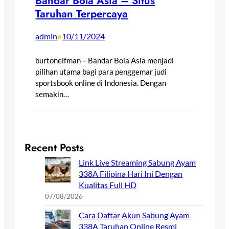
Bandar Bola Asia – Situs
Taruhan Terpercaya
admin
10/11/2024
•
burtonelfman – Bandar Bola Asia menjadi
pilihan utama bagi para penggemar judi
sportsbook online di Indonesia. Dengan
semakin…
Recent Posts
Link Live Streaming Sabung Ayam
338A Filipina Hari Ini Dengan
Kualitas Full HD
07/08/2026
Cara Daftar Akun Sabung Ayam
338A Taruhan Online Resmi