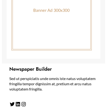
Newspaper Builder
Sed ut perspiciatis unde omnis iste natus voluptatem
fringilla tempor dignissim at, pretium et arcu natus
voluptatem fringilla.
Twitter
LinkedIn
Instagram