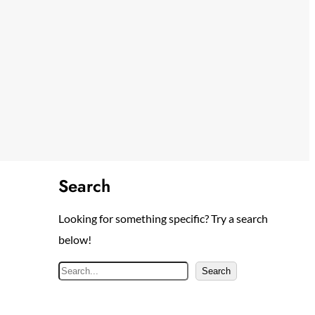
Search
Looking for something specific? Try a search
below!
S
Search
e
a