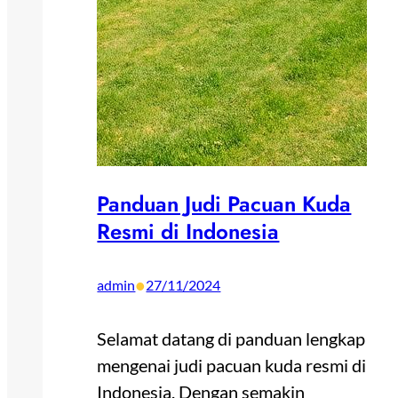
Panduan Judi Pacuan Kuda
Resmi di Indonesia
•
admin
27/11/2024
Selamat datang di panduan lengkap
mengenai judi pacuan kuda resmi di
Indonesia. Dengan semakin