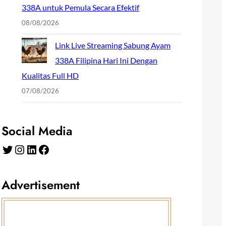
338A untuk Pemula Secara Efektif
08/08/2026
Link Live Streaming Sabung Ayam
338A Filipina Hari Ini Dengan
Kualitas Full HD
07/08/2026
Social Media
Twitter
Instagram
LinkedIn
Facebook
Advertisement