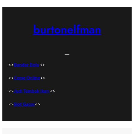
Skip
to
content
burtonelfman
<>
Bandar Bola
<>
<>
Ceme Online
<>
<>
Judi Tembak Ikan
<>
<>
Slot Gacor
<>