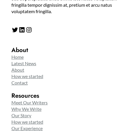
fringilla tempor dignissim at, pretium et arcu natus
voluptatem fringilla.
Twitter
LinkedIn
Instagram
About
Home
Latest News
About
How we started
Contact
Resources
Meet Our Writers
Why We Write
Our Story
How we started
Our Experience