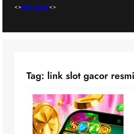
<>
Slot Gacor
<>
Tag:
link slot gacor resmi