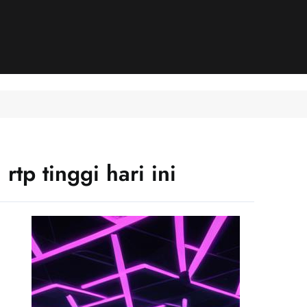
 rtp tinggi hari ini