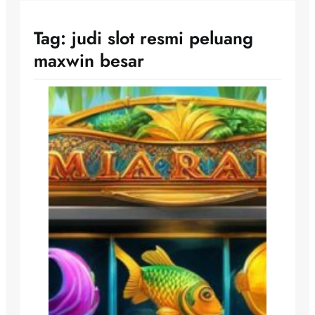
Tag:
judi slot resmi peluang
maxwin besar