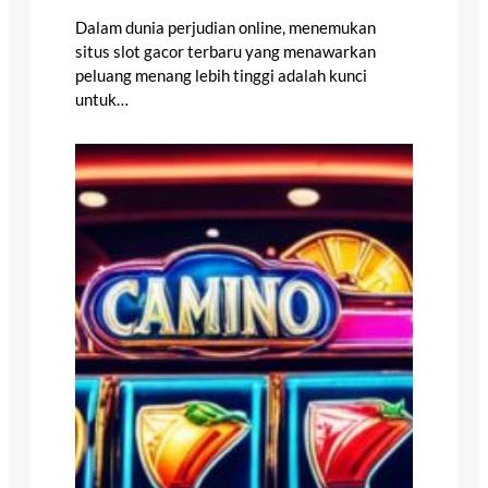
Dalam dunia perjudian online, menemukan
situs slot gacor terbaru yang menawarkan
peluang menang lebih tinggi adalah kunci
untuk…