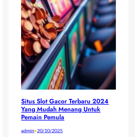
Situs Slot Gacor Terbaru 2024
Yang Mudah Menang Untuk
Pemain Pemula
admin
20/10/2025
•