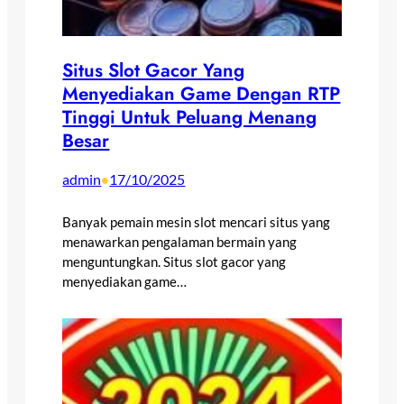
Situs Slot Gacor Yang
Menyediakan Game Dengan RTP
Tinggi Untuk Peluang Menang
Besar
admin
17/10/2025
•
Banyak pemain mesin slot mencari situs yang
menawarkan pengalaman bermain yang
menguntungkan. Situs slot gacor yang
menyediakan game…