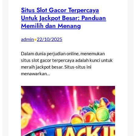
Situs Slot Gacor Terpercaya
Untuk Jackpot Besar: Panduan
Memilih dan Menang
admin
22/10/2025
•
Dalam dunia perjudian online, menemukan
situs slot gacor terpercaya adalah kunci untuk
meraih jackpot besar. Situs-situs ini
menawarkan…