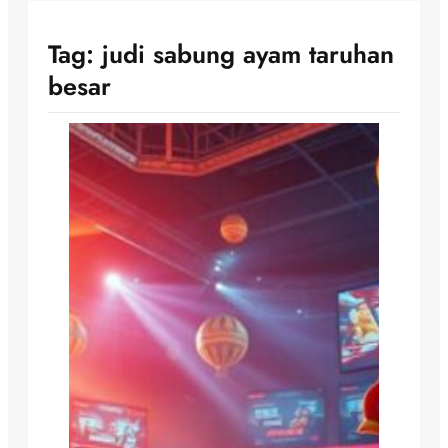
Tag:
judi sabung ayam taruhan
besar