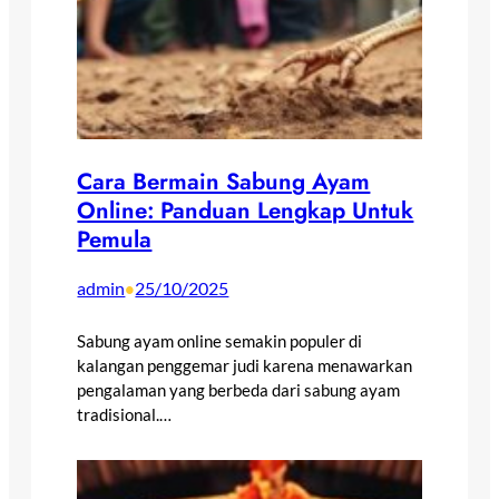
Cara Bermain Sabung Ayam
Online: Panduan Lengkap Untuk
Pemula
admin
25/10/2025
•
Sabung ayam online semakin populer di
kalangan penggemar judi karena menawarkan
pengalaman yang berbeda dari sabung ayam
tradisional.…