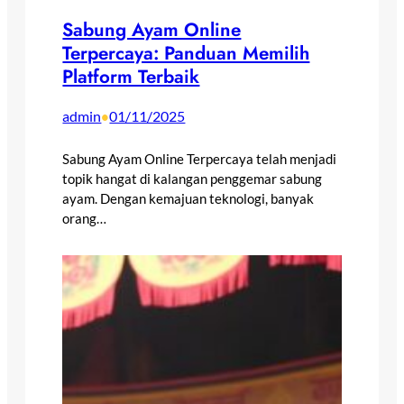
Sabung Ayam Online
Terpercaya: Panduan Memilih
Platform Terbaik
admin
01/11/2025
•
Sabung Ayam Online Terpercaya telah menjadi
topik hangat di kalangan penggemar sabung
ayam. Dengan kemajuan teknologi, banyak
orang…