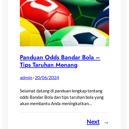
Panduan Odds Bandar Bola –
Tips Taruhan Menang
admin
20/06/2024
•
Selamat datang di panduan lengkap tentang
odds Bandar Bola dan tips taruhan bola yang
akan membantu Anda meningkatkan…
Next
→