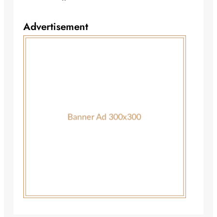
Advertisement