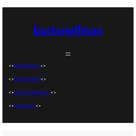
Skip
to
content
burtonelfman
<>
Bandar Bola
<>
<>
Ceme Online
<>
<>
Judi Tembak Ikan
<>
<>
Slot Gacor
<>