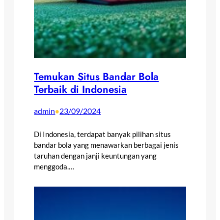
Temukan Situs Bandar Bola
Terbaik di Indonesia
admin
23/09/2024
•
Di Indonesia, terdapat banyak pilihan situs
bandar bola yang menawarkan berbagai jenis
taruhan dengan janji keuntungan yang
menggoda.…