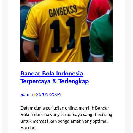
Bandar Bola Indonesia
Terpercaya & Terlengkap
admin
26/09/2024
•
Dalam dunia perjudian online, memilih Bandar
Bola Indonesia yang terpercaya sangat penting
untuk memastikan pengalaman yang optimal.
Bandar…