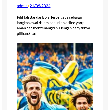
admin
21/09/2024
•
Pilihlah Bandar Bola Terpercaya sebagai
langkah awal dalam perjudian online yang
aman dan menyenangkan. Dengan banyaknya
pilihan Situs…