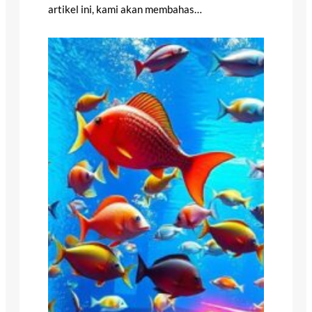
artikel ini, kami akan membahas…