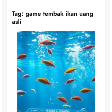
Tag:
game tembak ikan uang
asli