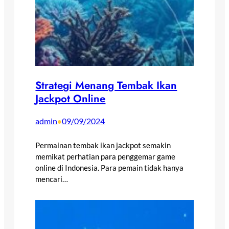
Strategi Menang Tembak Ikan
Jackpot Online
admin
09/09/2024
•
Permainan tembak ikan jackpot semakin
memikat perhatian para penggemar game
online di Indonesia. Para pemain tidak hanya
mencari…