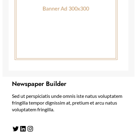
Newspaper Builder
Sed ut perspiciatis unde omnis iste natus voluptatem
fringilla tempor dignissim at, pretium et arcu natus
voluptatem fringilla.
Twitter
LinkedIn
Instagram